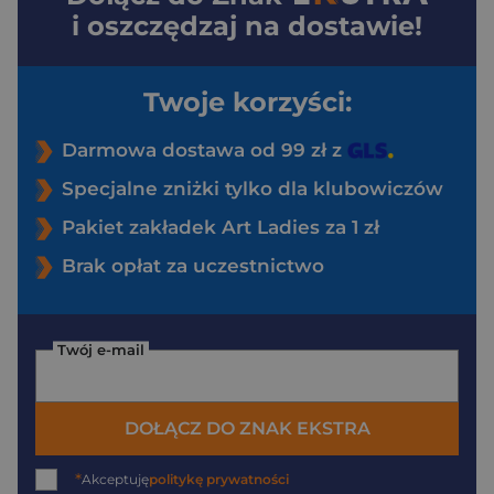
i oszczędzaj na dostawie!
Twoje korzyści:
Darmowa dostawa od 99 zł z
Specjalne zniżki tylko dla klubowiczów
Pakiet zakładek Art Ladies za 1 zł
Brak opłat za uczestnictwo
Twój e-mail
DOŁĄCZ DO ZNAK EKSTRA
*
Akceptuję
politykę prywatności