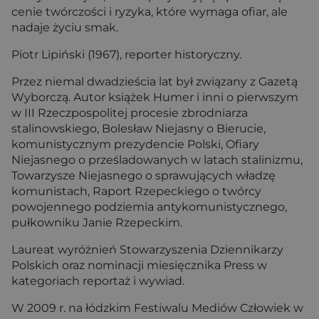
cenie twórczości i ryzyka, które wymaga ofiar, ale
nadaje życiu smak.
Piotr Lipiński (1967), reporter historyczny.
Przez niemal dwadzieścia lat był związany z Gazetą
Wyborczą. Autor książek Humer i inni o pierwszym
w III Rzeczpospolitej procesie zbrodniarza
stalinowskiego, Bolesław Niejasny o Bierucie,
komunistycznym prezydencie Polski, Ofiary
Niejasnego o prześladowanych w latach stalinizmu,
Towarzysze Niejasnego o sprawujących władzę
komunistach, Raport Rzepeckiego o twórcy
powojennego podziemia antykomunistycznego,
pułkowniku Janie Rzepeckim.
Laureat wyróżnień Stowarzyszenia Dziennikarzy
Polskich oraz nominacji miesięcznika Press w
kategoriach reportaż i wywiad.
W 2009 r. na łódzkim Festiwalu Mediów Człowiek w