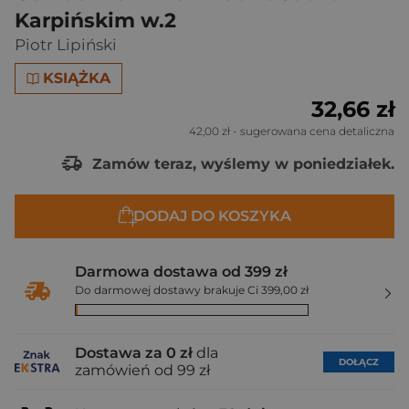
Karpińskim w.2
Piotr Lipiński
KSIĄŻKA
32,66 zł
42,00 zł
- sugerowana cena detaliczna
Zamów teraz, wyślemy w poniedziałek.
DODAJ DO KOSZYKA
Darmowa dostawa od 399 zł
Do darmowej dostawy brakuje Ci 399,00 zł
Dostawa za 0 zł
dla
DOŁĄCZ
zamówień od 99 zł