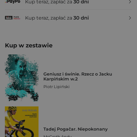
Kup teraz, zapłać za
30 dni
Kup teraz, zapłać za
30 dni
Kup w zestawie
Geniusz i świnie. Rzecz o Jacku
Karpińskim w.2
Piotr Lipiński
Tadej Pogačar. Niepokonany
McGrath Andy