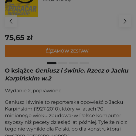
75,65 zł
ZAMÓW ZESTAW
O książce
Geniusz i świnie. Rzecz o Jacku
Karpińskim w.2
Wydanie 2, poprawione
Geniusz i świnie to reporterska opowieść o Jacku
Karpińskim (1927-2010), który w latach 70.
minionego wieku zbudował w Polsce komputer
szybszy niż pecety dziesięć lat później. Tyle że nic z
tego nie wynikło dla Polski, bo dla konstruktora i
owszem ogromne kłopoty.