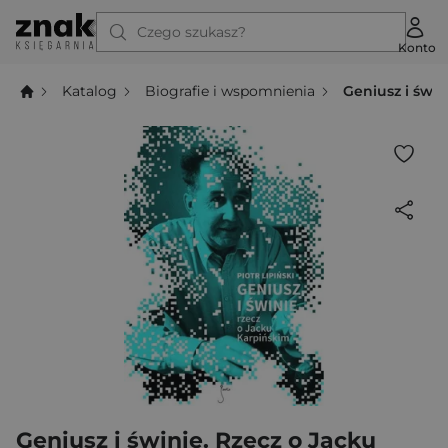
Czego szukasz?
Konto
Katalog
Biografie i wspomnienia
Geniusz i świn
Geniusz i świnie. Rzecz o Jacku