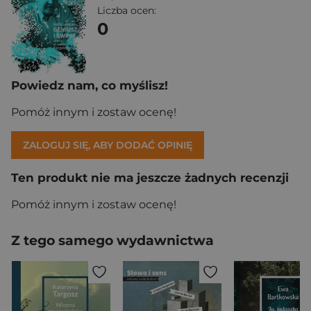
Liczba ocen:
0
Powiedz nam, co myślisz!
Pomóż innym i zostaw ocenę!
ZALOGUJ SIĘ, ABY DODAĆ OPINIĘ
Ten produkt nie ma jeszcze żadnych recenzji
Pomóż innym i zostaw ocenę!
Z tego samego wydawnictwa