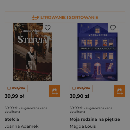
FILTROWANIE I SORTOWANIE
KSIĄŻKA
KSIĄŻKA
39,99 zł
39,90 zł
59,99 zł
59,99 zł
- sugerowana cena
- sugerowana cena
detaliczna
detaliczna
Stefcia
Moja rodzina na piętrze
Joanna Adamek
Magda Louis