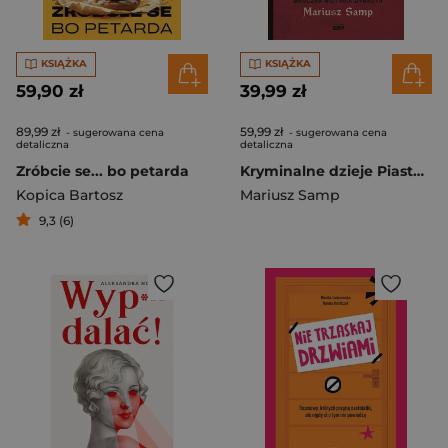
KSIĄŻKA
KSIĄŻKA
59,90 zł
39,99 zł
89,99 zł
59,99 zł
- sugerowana cena
- sugerowana cena
detaliczna
detaliczna
Zróbcie se... bo petarda
Kryminalne dzieje Piastów. Mroczna historia dynastii
Kopica Bartosz
Mariusz Samp
9,3 (6)