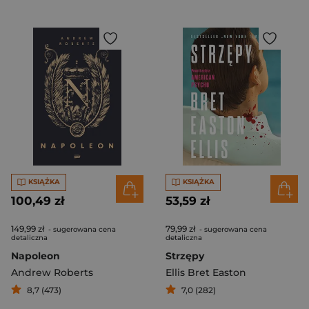
KSIĄŻKA
KSIĄŻKA
100,49 zł
53,59 zł
149,99 zł
79,99 zł
- sugerowana cena
- sugerowana cena
detaliczna
detaliczna
Napoleon
Strzępy
Andrew Roberts
Ellis Bret Easton
8,7 (473)
7,0 (282)