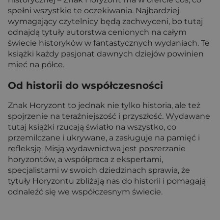
spełni wszystkie te oczekiwania. Najbardziej
wymagający czytelnicy będą zachwyceni, bo tutaj
odnajdą tytuły autorstwa cenionych na całym
świecie historyków w fantastycznych wydaniach. Te
książki każdy pasjonat dawnych dziejów powinien
mieć na półce.
Od historii do współczesności
Znak Horyzont to jednak nie tylko historia, ale też
spojrzenie na teraźniejszość i przyszłość. Wydawane
tutaj książki rzucają światło na wszystko, co
przemilczane i ukrywane, a zasługuje na pamięć i
refleksję. Misją wydawnictwa jest poszerzanie
horyzontów, a współpraca z ekspertami,
specjalistami w swoich dziedzinach sprawia, że
tytuły Horyzontu zbliżają nas do historii i pomagają
odnaleźć się we współczesnym świecie.