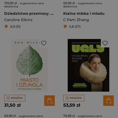
139,99 zł
59,99 zł
- sugerowana cena
- sugerowana cena
detaliczna
detaliczna
Dziedzictwo przemocy. Historia imperium brytyjskiego
Kraina mleka i miodu
Caroline Elkins
C Pam Zhang
6,9 (31)
5,8 (57)
KSIĄŻKA
KSIĄŻKA
31,50 zł
53,59 zł
69,99 zł
79,99 zł
- sugerowana cena
- sugerowana cena