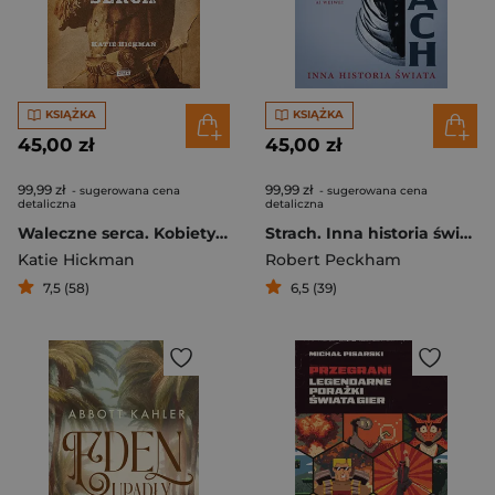
KSIĄŻKA
KSIĄŻKA
45,00 zł
45,00 zł
99,99 zł
99,99 zł
- sugerowana cena
- sugerowana cena
detaliczna
detaliczna
Waleczne serca. Kobiety Dzikiego Zachodu
Strach. Inna historia świata
Katie Hickman
Robert Peckham
7,5 (58)
6,5 (39)