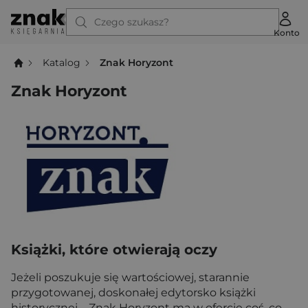
Czego szukasz?
Konto
Katalog
Znak Horyzont
Znak Horyzont
Książki, które otwierają oczy
Jeżeli poszukuje się wartościowej, starannie
przygotowanej, doskonałej edytorsko książki
historycznej – Znak Horyzont ma w ofercie coś, co