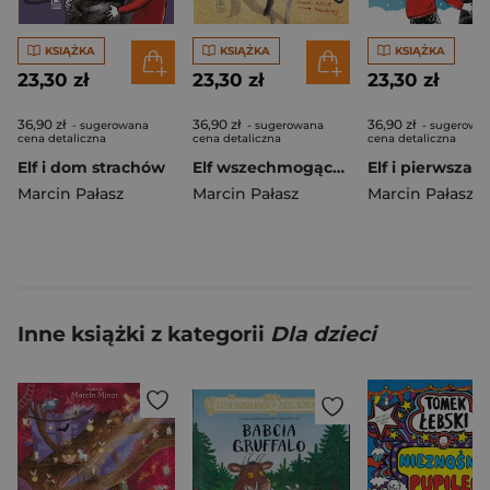
KSIĄŻKA
KSIĄŻKA
KSIĄŻKA
23,30 zł
23,30 zł
23,30 zł
36,90 zł
36,90 zł
36,90 zł
- sugerowana
- sugerowana
- sugerowa
cena detaliczna
cena detaliczna
cena detaliczna
Elf i dom strachów
Elf wszechmogący wyd. 8
Marcin Pałasz
Marcin Pałasz
Marcin Pałasz
Inne książki z kategorii
Dla dzieci