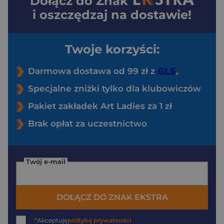
Dołącz do
Znak
i oszczędzaj na dostawie!
Twoje korzyści:
Darmowa dostawa od 99 zł z
Specjalne zniżki tylko dla klubowiczów
Pakiet zakładek Art Ladies za 1 zł
Brak opłat za uczestnictwo
Twój e-mail
DOŁĄCZ DO ZNAK EKSTRA
*
Akceptuję
politykę prywatności