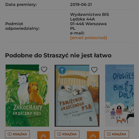
Data premiery:
2019-06-21
Wydawnictwo BIS
Lędzka 44A
Podmiot
01-446 Warszawa
odpowiedzialny:
PL
e-mail:
[email protected]
Podobne do Straszyć nie jest łatwo
KSIĄŻKA
KSIĄŻKA
KSIĄŻKA