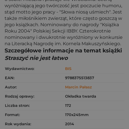
wyróżniającą jego twórczość jest poczucie humoru,
stąd motto jego pracy - "Słowa niosą uśmiech". Jest
także miłośnikiem zwierząt, które często goszczą w
jego książkach. Nominowany do nagrody "Książka
Roku 2004" Polskiej Sekcji IBBY. Czterokrotnie
nominowany i dwukrotnie wyróżniony w konkursie
na Literacką Nagrodę im. Kornela Makuszyńskiego.
Szczegółowe informacje na temat książki
Straszyć nie jest łatwo
Wydawnictwo:
BIS
EAN:
9788375513837
Autor:
Marcin Pałasz
Rodzaj oprawy:
Okładka twarda
Liczba stron:
172
Format:
170x245mm
Rok wydania:
2014