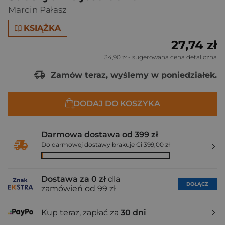
Marcin Pałasz
KSIĄŻKA
27,74 zł
34,90 zł
- sugerowana cena detaliczna
Zamów teraz, wyślemy w poniedziałek.
DODAJ DO KOSZYKA
Darmowa dostawa od 399 zł
Do darmowej dostawy brakuje Ci 399,00 zł
Dostawa za 0 zł
dla
DOŁĄCZ
zamówień od 99 zł
Kup teraz, zapłać za
30 dni