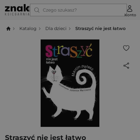
Czego szukasz?
Konto
Katalog
Dla dzieci
Straszyć nie jest łatwo
Straszyć nie jest łatwo