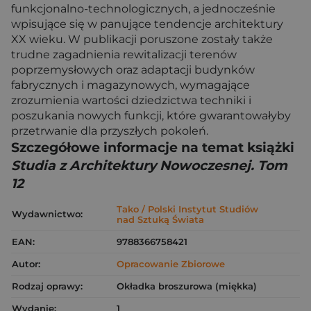
funkcjonalno-technologicznych, a jednocześnie
wpisujące się w panujące tendencje architektury
XX wieku. W publikacji poruszone zostały także
trudne zagadnienia rewitalizacji terenów
poprzemysłowych oraz adaptacji budynków
fabrycznych i magazynowych, wymagające
zrozumienia wartości dziedzictwa techniki i
poszukania nowych funkcji, które gwarantowałyby
przetrwanie dla przyszłych pokoleń.
Szczegółowe informacje na temat książki
Studia z Architektury Nowoczesnej. Tom
12
Tako / Polski Instytut Studiów
Wydawnictwo:
nad Sztuką Świata
EAN:
9788366758421
Autor:
Opracowanie Zbiorowe
Rodzaj oprawy:
Okładka broszurowa (miękka)
Wydanie:
1