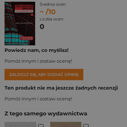
Średnia ocen:
~
/10
Liczba ocen:
0
Powiedz nam, co myślisz!
Pomóż innym i zostaw ocenę!
ZALOGUJ SIĘ, ABY DODAĆ OPINIĘ
Ten produkt nie ma jeszcze żadnych recenzji
Pomóż innym i zostaw ocenę!
Z tego samego wydawnictwa