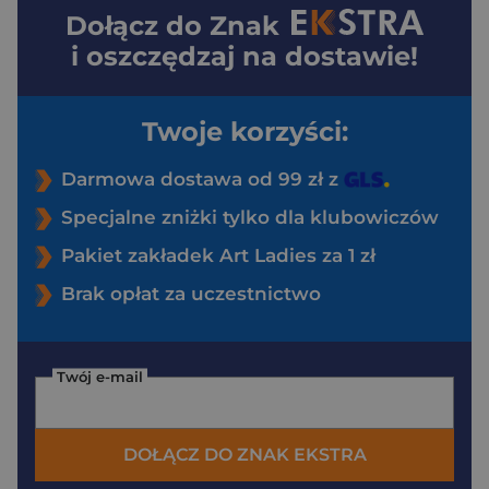
Dołącz do
Znak
i oszczędzaj na dostawie!
Twoje korzyści:
Darmowa dostawa od 99 zł z
Specjalne zniżki tylko dla klubowiczów
Pakiet zakładek Art Ladies za 1 zł
Brak opłat za uczestnictwo
Twój e-mail
DOŁĄCZ DO ZNAK EKSTRA