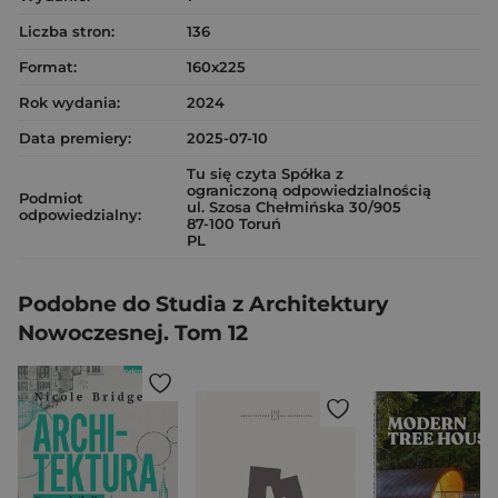
Liczba stron:
136
Format:
160x225
Rok wydania:
2024
Data premiery:
2025-07-10
Tu się czyta Spółka z
ograniczoną odpowiedzialnością
Podmiot
ul. Szosa Chełmińska 30/905
odpowiedzialny:
87-100 Toruń
PL
Podobne do Studia z Architektury
Nowoczesnej. Tom 12