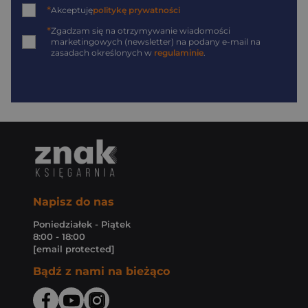
*
Akceptuję
politykę prywatności
*
Zgadzam się na otrzymywanie wiadomości
marketingowych (newsletter) na podany
e-mail
na
zasadach określonych w
regulaminie
.
Napisz do nas
Poniedziałek - Piątek
8:00 - 18:00
[email protected]
Bądź z nami na bieżąco