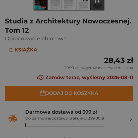
1+
Studia z Architektury Nowoczesnej.
Tom 12
Opracowanie Zbiorowe
KSIĄŻKA
28,43 zł
29,90 zł
- sugerowana cena detaliczna
Zamów teraz, wyślemy 2026-08-11
DODAJ DO KOSZYKA
Darmowa dostawa od 399 zł
Do darmowej dostawy brakuje Ci 399,00 zł