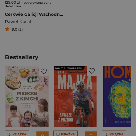
129,00 zł
- sugerowana cena
detaliczna
Cerkwie Galicji Wschodniej
Paweł Kusal
9,0 (3)
Bestsellery
KSIĄŻKA
KSIĄŻKA
KSIĄŻKA