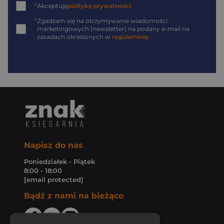
*
Akceptuję
politykę prywatności
*
Zgadzam się na otrzymywanie wiadomości
marketingowych (newsletter) na podany
e-mail
na
zasadach określonych w
regulaminie
.
Napisz do nas
Poniedziałek - Piątek
8:00 - 18:00
[email protected]
Bądź z nami na bieżąco