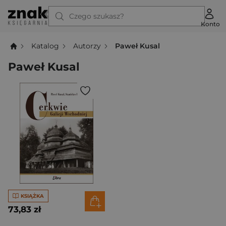
Czego szukasz?
Konto
Katalog
Autorzy
Paweł Kusal
Paweł Kusal
KSIĄŻKA
73,83 zł