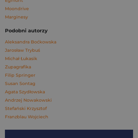
Egmont
Moondrive
Marginesy
Podobni autorzy
Aleksandra Boćkowska
Jarosław Trybuś
Michał Łukasik
Zupagrafika
Filip Springer
Susan Sontag
Agata Szydłowska
Andrzej Nowakowski
Stefański Krzysztof
Franzblau Wojciech