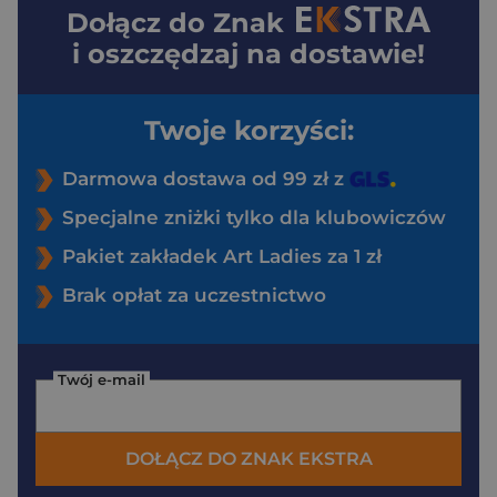
Dołącz do
Znak
i oszczędzaj na dostawie!
Twoje korzyści:
Darmowa dostawa od 99 zł z
Specjalne zniżki tylko dla klubowiczów
Pakiet zakładek Art Ladies za 1 zł
Brak opłat za uczestnictwo
Twój e-mail
DOŁĄCZ DO ZNAK EKSTRA