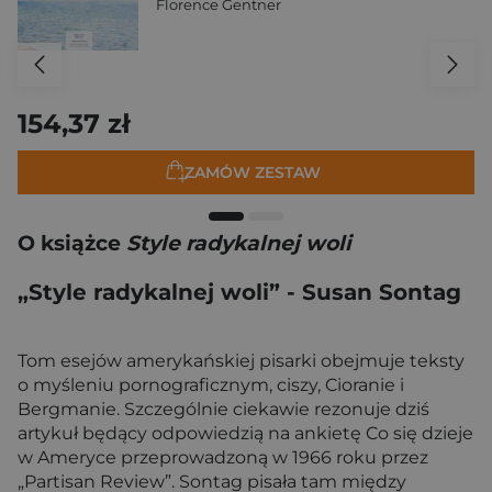
Florence Gentner
154,37 zł
ZAMÓW ZESTAW
O książce
Style radykalnej woli
„Style radykalnej woli” - Susan Sontag
Tom esejów amerykańskiej pisarki obejmuje teksty
o myśleniu pornograficznym, ciszy, Cioranie i
Bergmanie. Szczególnie ciekawie rezonuje dziś
artykuł będący odpowiedzią na ankietę Co się dzieje
w Ameryce przeprowadzoną w 1966 roku przez
„Partisan Review”. Sontag pisała tam między