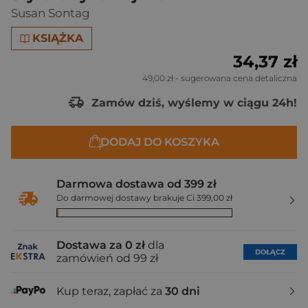
Susan Sontag
KSIĄŻKA
34,37 zł
49,00 zł
- sugerowana cena detaliczna
Zamów dziś, wyślemy w ciągu 24h!
DODAJ DO KOSZYKA
Darmowa dostawa od 399 zł
Do darmowej dostawy brakuje Ci 399,00 zł
Dostawa za 0 zł
dla
DOŁĄCZ
zamówień od 99 zł
Kup teraz, zapłać za
30 dni