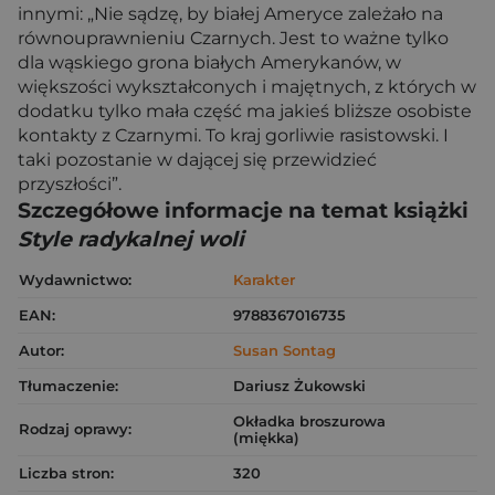
innymi: „Nie sądzę, by białej Ameryce zależało na
równouprawnieniu Czarnych. Jest to ważne tylko
dla wąskiego grona białych Amerykanów, w
większości wykształconych i majętnych, z których w
dodatku tylko mała część ma jakieś bliższe osobiste
kontakty z Czarnymi. To kraj gorliwie rasistowski. I
taki pozostanie w dającej się przewidzieć
przyszłości”.
Szczegółowe informacje na temat książki
Style radykalnej woli
Wydawnictwo:
Karakter
EAN:
9788367016735
Autor:
Susan Sontag
Tłumaczenie:
Dariusz Żukowski
Okładka broszurowa
Rodzaj oprawy:
(miękka)
Liczba stron:
320