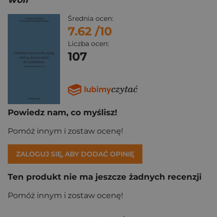
Średnia ocen:
7.62
/10
Liczba ocen:
107
Powiedz nam, co myślisz!
Pomóż innym i zostaw ocenę!
ZALOGUJ SIĘ, ABY DODAĆ OPINIĘ
Ten produkt nie ma jeszcze żadnych recenzji
Pomóż innym i zostaw ocenę!