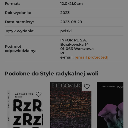
Format:
12.0x21.0cm
Rok wydania:
2023
Data premiery:
2023-08-29
Język wydania:
polski
INFOR PL S.A.
Burakowska 14
Podmiot
01-066 Warszawa
odpowiedzialny:
PL
e-mail:
[email protected]
Podobne do Style radykalnej woli