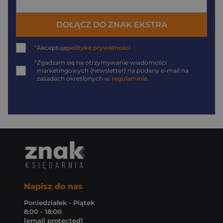
DOŁĄCZ DO ZNAK EKSTRA
*
Akceptuję
politykę prywatności
*
Zgadzam się na otrzymywanie wiadomości
marketingowych (newsletter) na podany
e-mail
na
zasadach określonych w
regulaminie
.
Napisz do nas
Poniedziałek - Piątek
8:00 - 18:00
[email protected]