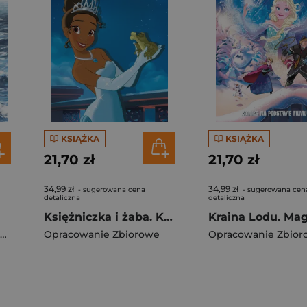
KSIĄŻKA
KSIĄŻKA
21,70 zł
21,70 zł
34,99 zł
34,99 zł
- sugerowana cena
- sugerowana cen
detaliczna
detaliczna
Księżniczka i żaba. Klasyczne baśnie Disneya
Opracowanie Zbiorowe
Opracowanie Zbior