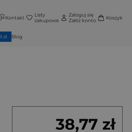
Listy
Zaloguj się
Kontakt
Koszyk
zakupowe
Załóż konto
 zł
Blog
38,77 zł