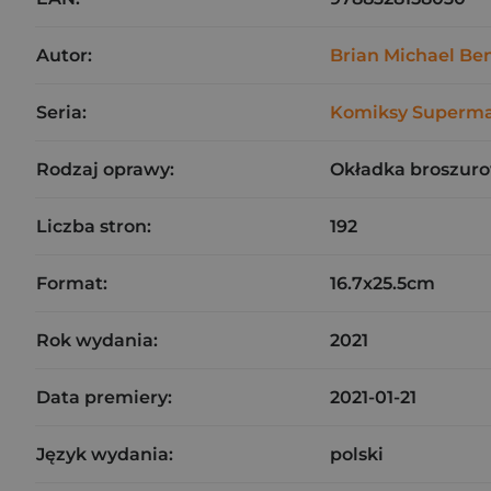
Autor:
Brian Michael Be
Seria:
Komiksy Superm
Rodzaj oprawy:
Okładka broszuro
Liczba stron:
192
Format:
16.7x25.5cm
Rok wydania:
2021
Data premiery:
2021-01-21
Język wydania:
polski