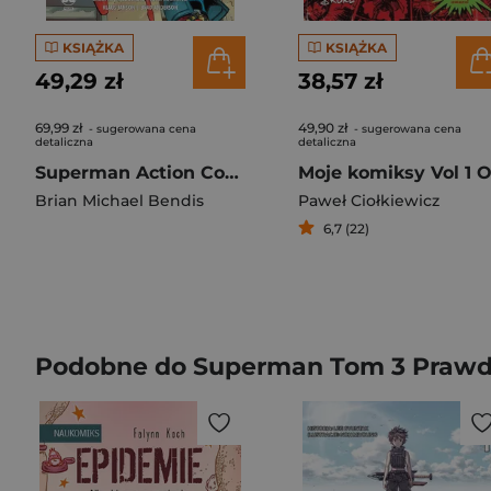
KSIĄŻKA
KSIĄŻKA
49,29 zł
38,57 zł
69,99 zł
49,90 zł
- sugerowana cena
- sugerowana cena
detaliczna
detaliczna
Superman Action Comics Tom 5 Ród Kentów
Brian Michael Bendis
Paweł Ciołkiewicz
6,7 (22)
Podobne do Superman Tom 3 Prawd