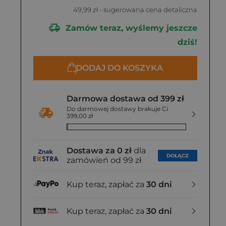
49,99 zł
- sugerowana cena detaliczna
Zamów teraz, wyślemy jeszcze
dziś!
DODAJ DO KOSZYKA
Darmowa dostawa od 399 zł
Do darmowej dostawy brakuje Ci
399,00 zł
Dostawa za 0 zł
dla
DOŁĄCZ
zamówień od 99 zł
Kup teraz, zapłać za
30 dni
Kup teraz, zapłać za
30 dni