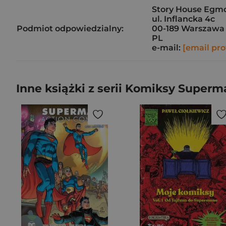
Story House Egmon
ul. Inflancka 4c
Podmiot odpowiedzialny:
00-189 Warszawa
PL
e-mail:
[email pro
Inne książki z serii Komiksy Super