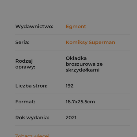
Wydawnictwo:
Egmont
Seria:
Komiksy Superman
Okładka
Rodzaj
broszurowa ze
oprawy:
skrzydełkami
Liczba stron:
192
Format:
16.7x25.5cm
Rok wydania:
2021
Zobacz więcej