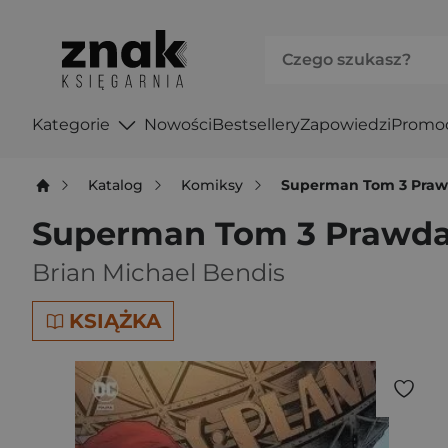
Kategorie
Nowości
Bestsellery
Zapowiedzi
Promo
Katalog
Komiksy
Superman Tom 3 Praw
Superman Tom 3 Prawda
Brian Michael Bendis
KSIĄŻKA