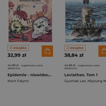
KSIĄŻKA
KSIĄŻKA
32,99 zł
38,84 zł
44,99 zł
44,99 zł
- sugerowana cena
- sugerowana cena
detaliczna
detaliczna
Epidemie - niewidoczne zagrożenie
Leviathan. Tom 1
Koch Falynn
Gyuntak Lee
,
Miyoung Noh