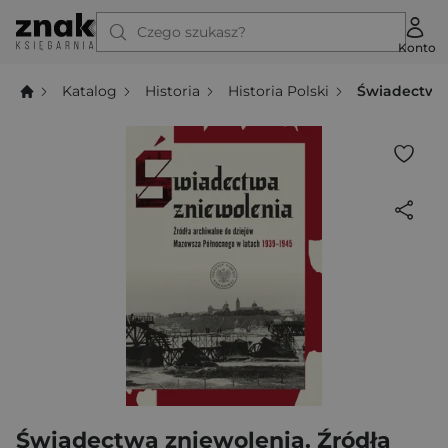
Czego szukasz?
Konto
Katalog
Historia
Historia Polski
Świadectwa 
Świadectwa zniewolenia. Źródła