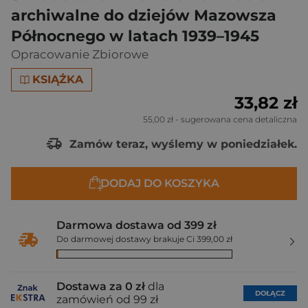
archiwalne do dziejów Mazowsza
Północnego w latach 1939–1945
Opracowanie Zbiorowe
KSIĄŻKA
33,82 zł
55,00 zł
- sugerowana cena detaliczna
Zamów teraz, wyślemy w poniedziałek.
DODAJ DO KOSZYKA
Darmowa dostawa od 399 zł
Do darmowej dostawy brakuje Ci 399,00 zł
Dostawa za 0 zł
dla
DOŁĄCZ
zamówień od 99 zł