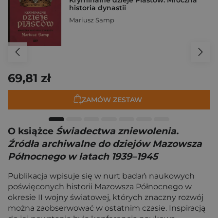
Kryminalne dzieje Piastów. Mroczna
historia dynastii
Mariusz Samp
69,81 zł
ZAMÓW ZESTAW
O książce
Świadectwa zniewolenia.
Źródła archiwalne do dziejów Mazowsza
Północnego w latach 1939–1945
Publikacja wpisuje się w nurt badań naukowych
poświęconych historii Mazowsza Północnego w
okresie II wojny światowej, których znaczny rozwój
można zaobserwować w ostatnim czasie. Inspiracją