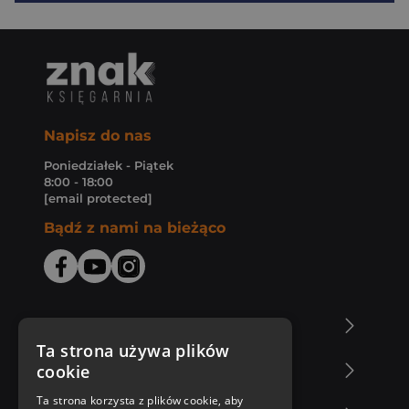
Napisz do nas
Poniedziałek - Piątek
8:00 - 18:00
[email protected]
Bądź z nami na bieżąco
O Księgarni Znak
Ta strona używa plików
cookie
Zakupy u nas
Ta strona korzysta z plików cookie, aby