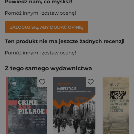
Powiedz nam, co myślisz!
Pomóż innym i zostaw ocenę!
ZALOGUJ SIĘ, ABY DODAĆ OPINIĘ
Ten produkt nie ma jeszcze żadnych recenzji
Pomóż innym i zostaw ocenę!
Z tego samego wydawnictwa