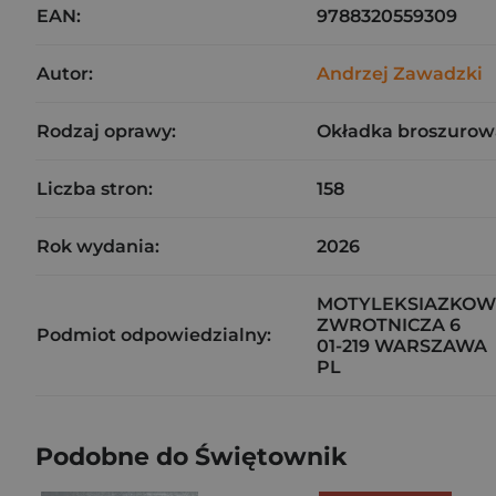
EAN:
9788320559309
Autor:
Andrzej Zawadzki
Rodzaj oprawy:
Okładka broszurow
Liczba stron:
158
Rok wydania:
2026
MOTYLEKSIAZKOWE
ZWROTNICZA 6
Podmiot odpowiedzialny:
01-219 WARSZAWA
PL
Podobne do Świętownik