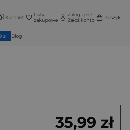
Listy
Zaloguj się
Kontakt
Koszyk
zakupowe
Załóż konto
 zł
Blog
35,99 zł