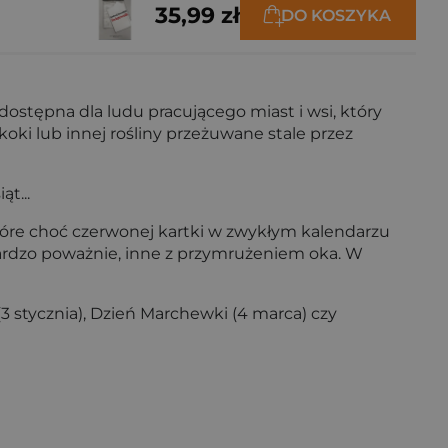
35,99 zł
DO KOSZYKA
dostępna dla ludu pracującego miast i wsi, który
oki lub innej rośliny przeżuwane stale przez
t...
które choć czerwonej kartki w zwykłym kalendarzu
ardzo poważnie, inne z przymrużeniem oka. W
 stycznia), Dzień Marchewki (4 marca) czy