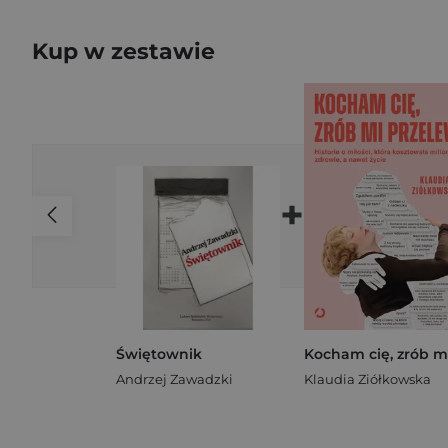
Kup w zestawie
+
Świętownik
Andrzej Zawadzki
Klaudia Ziółkowska