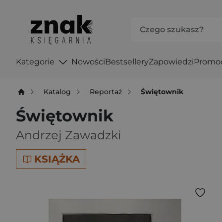
Kategorie
Nowości
Bestsellery
Zapowiedzi
Promo
Katalog
Reportaż
Świętownik
Świętownik
Andrzej Zawadzki
KSIĄŻKA