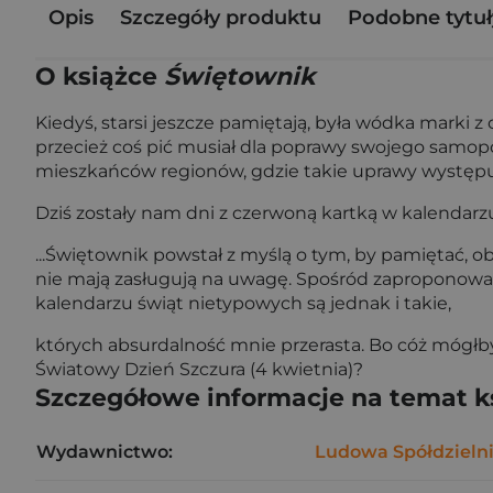
Opis
Szczegóły produktu
Podobne tytuł
O książce
Świętownik
Kiedyś, starsi jeszcze pamiętają, była wódka marki z
przecież coś pić musiał dla poprawy swojego samopoc
mieszkańców regionów, gdzie takie uprawy występu
Dziś zostały nam dni z czerwoną kartką w kalendarzu 
...Świętownik powstał z myślą o tym, by pamiętać, o
nie mają zasługują na uwagę. Spośród zaproponowa
kalendarzu świąt nietypowych są jednak i takie,
których absurdalność mnie przerasta. Bo cóż mógłby
Światowy Dzień Szczura (4 kwietnia)?
Szczegółowe informacje na temat k
Wydawnictwo:
Ludowa Spółdzieln