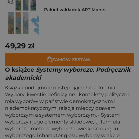
Pakiet zakładek ART Monet
49,29 zł
ZAMÓW ZESTAW
O książce
Systemy wyborcze. Podręcznik
akademicki
Książka podejmuje następujące zagadnienia: •
Wybory: kwestie definicyjne i konteksty polityczne,
rola wyborów w państwie demokratycznym i
niedemokratycznym, relacja między prawem
wyborczym a systemem wyborczym. • System
wyborczy i jego elementy składowe, tj. formuła
wyborcza, metoda wyborcza, wielkość okręgu
wyborczego i charakter głosu wyborcy w akcie