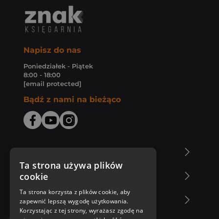
Napisz do nas
Poniedziałek - Piątek
8:00 - 18:00
[email protected]
Bądź z nami na bieżąco
O Księgarni Znak
Ta strona używa plików
cookie
Zakupy u nas
Ta strona korzysta z plików cookie, aby
Nasza oferta
zapewnić lepszą wygodę użytkowania.
Korzystając z tej strony, wyrażasz zgodę na