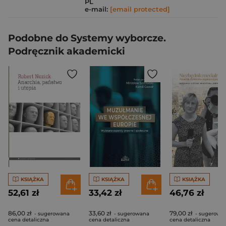
PL
e-mail:
[email protected]
Podobne do Systemy wyborcze.
Podręcznik akademicki
KSIĄŻKA
KSIĄŻKA
KSIĄŻKA
52,61 zł
33,42 zł
46,76 zł
86,00 zł
33,60 zł
79,00 zł
- sugerowana
- sugerowana
- sugerowa
cena detaliczna
cena detaliczna
cena detaliczna