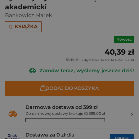
akademicki
Bankowicz Marek
KSIĄŻKA
Nowość
40,39 zł
51,45 zł
- sugerowana cena detaliczna
Zamów teraz, wyślemy jeszcze dziś!
DODAJ DO KOSZYKA
Darmowa dostawa od 399 zł
Do darmowej dostawy brakuje Ci 399,00 zł
Dostawa za 0 zł
dla
DOŁĄCZ