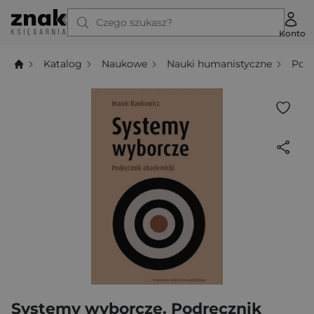
Czego szukasz?
Konto
Katalog
Naukowe
Nauki humanistyczne
Poli
Systemy wyborcze. Podręcznik