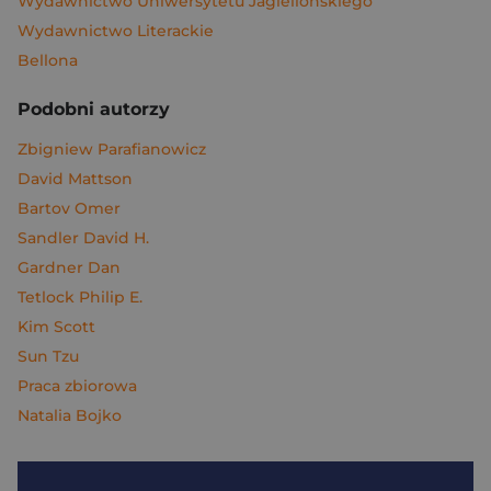
Wydawnictwo Uniwersytetu Jagiellońskiego
Wydawnictwo Literackie
Bellona
Podobni autorzy
Zbigniew Parafianowicz
David Mattson
Bartov Omer
Sandler David H.
Gardner Dan
Tetlock Philip E.
Kim Scott
Sun Tzu
Praca zbiorowa
Natalia Bojko