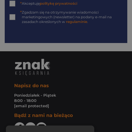
*
Akceptuję
politykę prywatności
*
Zgadzam się na otrzymywanie wiadomości
marketingowych (newsletter) na podany
e-mail
na
zasadach określonych w
regulaminie
.
Napisz do nas
Poniedziałek - Piątek
8:00 - 18:00
[email protected]
Bądź z nami na bieżąco