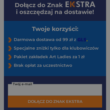
Dołącz do
Znak
i oszczędzaj na dostawie!
Twoje korzyści:
Darmowa dostawa od 99 zł z
Specjalne zniżki tylko dla klubowiczów
Pakiet zakładek Art Ladies za 1 zł
Brak opłat za uczestnictwo
Twój e-mail
DOŁĄCZ DO ZNAK EKSTRA