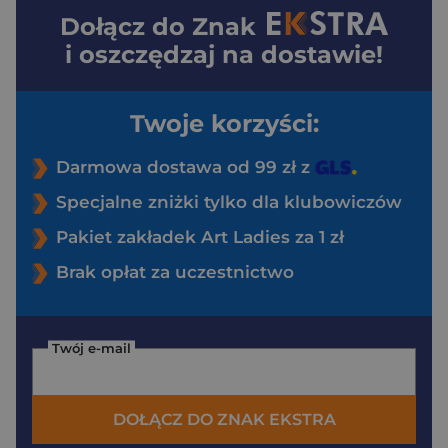
Dołącz do
Znak
i oszczędzaj na dostawie!
Twoje korzyści:
Darmowa dostawa od 99 zł z
Specjalne zniżki tylko dla klubowiczów
Pakiet zakładek Art Ladies za 1 zł
Brak opłat za uczestnictwo
Twój e-mail
DOŁĄCZ DO ZNAK EKSTRA