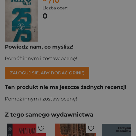
~
/10
Liczba ocen:
0
Powiedz nam, co myślisz!
Pomóż innym i zostaw ocenę!
ZALOGUJ SIĘ, ABY DODAĆ OPINIĘ
Ten produkt nie ma jeszcze żadnych recenzji
Pomóż innym i zostaw ocenę!
Z tego samego wydawnictwa