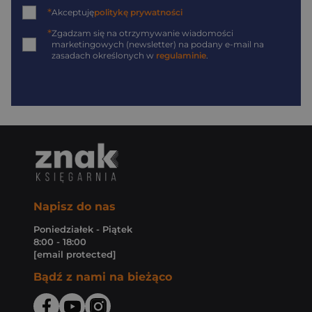
*
Akceptuję
politykę prywatności
*
Zgadzam się na otrzymywanie wiadomości
marketingowych (newsletter) na podany
e-mail
na
zasadach określonych w
regulaminie
.
Napisz do nas
Poniedziałek - Piątek
8:00 - 18:00
[email protected]
Bądź z nami na bieżąco