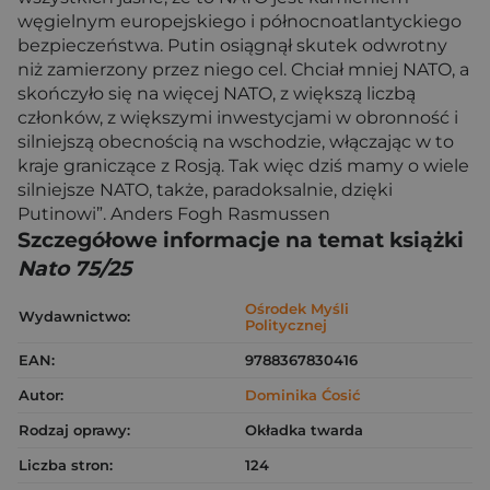
węgielnym europejskiego i północnoatlantyckiego
bezpieczeństwa. Putin osiągnął skutek odwrotny
niż zamierzony przez niego cel. Chciał mniej NATO, a
skończyło się na więcej NATO, z większą liczbą
członków, z większymi inwestycjami w obronność i
silniejszą obecnością na wschodzie, włączając w to
kraje graniczące z Rosją. Tak więc dziś mamy o wiele
silniejsze NATO, także, paradoksalnie, dzięki
Putinowi”. Anders Fogh Rasmussen
Szczegółowe informacje na temat książki
Nato 75/25
Ośrodek Myśli
Wydawnictwo:
Politycznej
EAN:
9788367830416
Autor:
Dominika Ćosić
Rodzaj oprawy:
Okładka twarda
Liczba stron:
124