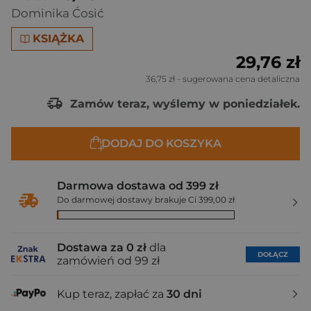
Dominika Ćosić
KSIĄŻKA
29,76 zł
36,75 zł
- sugerowana cena detaliczna
Zamów teraz, wyślemy w poniedziałek.
DODAJ DO KOSZYKA
Darmowa dostawa od 399 zł
Do darmowej dostawy brakuje Ci 399,00 zł
Dostawa za 0 zł
dla
DOŁĄCZ
zamówień od 99 zł
Kup teraz, zapłać za
30 dni