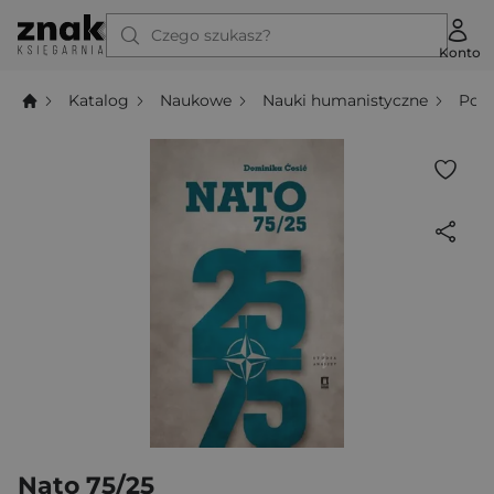
Czego szukasz?
Konto
Katalog
Naukowe
Nauki humanistyczne
Poli
Nato 75/25