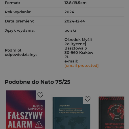
Format:
12.8x19.5cm
Rok wydania:
2024
Data premiery:
2024-12-14
Język wydania:
polski
Ośrodek Myśli
Politycznej
Basztowa 3
Podmiot
30-960 Kraków
odpowiedzialny:
PL
e-mail:
[email protected]
Podobne do Nato 75/25