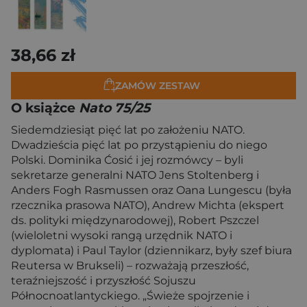
38,66 zł
ZAMÓW ZESTAW
O książce
Nato 75/25
Siedemdziesiąt pięć lat po założeniu NATO.
Dwadzieścia pięć lat po przystąpieniu do niego
Polski. Dominika Ćosić i jej rozmówcy – byli
sekretarze generalni NATO Jens Stoltenberg i
Anders Fogh Rasmussen oraz Oana Lungescu (była
rzecznika prasowa NATO), Andrew Michta (ekspert
ds. polityki międzynarodowej), Robert Pszczel
(wieloletni wysoki rangą urzędnik NATO i
dyplomata) i Paul Taylor (dziennikarz, były szef biura
Reutersa w Brukseli) – rozważają przeszłość,
teraźniejszość i przyszłość Sojuszu
Północnoatlantyckiego. „Świeże spojrzenie i