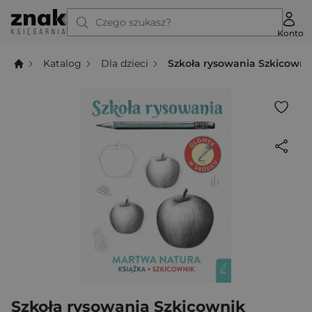
Czego szukasz?
Konto
Katalog
Dla dzieci
Szkoła rysowania Szkicowni
Szkoła rysowania Szkicownik