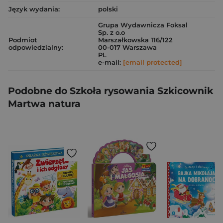
Język wydania:
polski
Grupa Wydawnicza Foksal
Sp. z o.o
Podmiot
Marszałkowska 116/122
odpowiedzialny:
00-017 Warszawa
PL
e-mail:
[email protected]
Podobne do Szkoła rysowania Szkicownik
Martwa natura