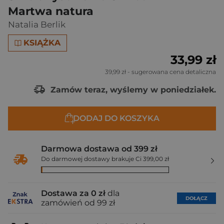
Martwa natura
Natalia Berlik
KSIĄŻKA
33,99 zł
39,99 zł
- sugerowana cena detaliczna
Zamów teraz, wyślemy w poniedziałek.
DODAJ DO KOSZYKA
Darmowa dostawa od 399 zł
Do darmowej dostawy brakuje Ci 399,00 zł
Dostawa za 0 zł
dla
DOŁĄCZ
zamówień od 99 zł