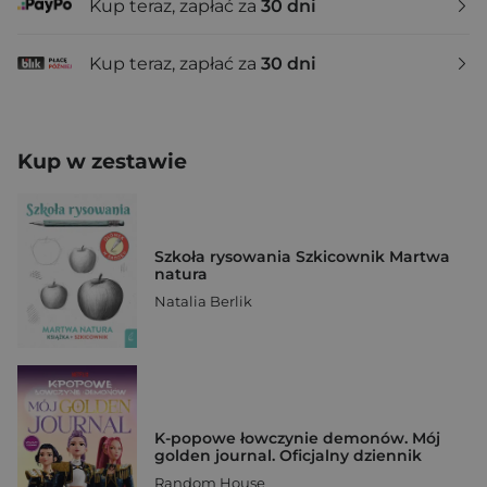
Kup teraz, zapłać za
30 dni
Kup teraz, zapłać za
30 dni
Kup w zestawie
Szkoła rysowania Szkicownik Martwa
natura
Natalia Berlik
K-popowe łowczynie demonów. Mój
golden journal. Oficjalny dziennik
Random House