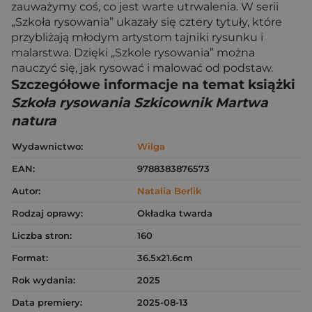
zauważymy coś, co jest warte utrwalenia. W serii
„Szkoła rysowania” ukazały się cztery tytuły, które
przybliżają młodym artystom tajniki rysunku i
malarstwa. Dzięki „Szkole rysowania” można
nauczyć się, jak rysować i malować od podstaw.
Szczegółowe informacje na temat książki
Szkoła rysowania Szkicownik Martwa
natura
Wydawnictwo:
Wilga
EAN:
9788383876573
Autor:
Natalia Berlik
Rodzaj oprawy:
Okładka twarda
Liczba stron:
160
Format:
36.5x21.6cm
Rok wydania:
2025
Data premiery:
2025-08-13