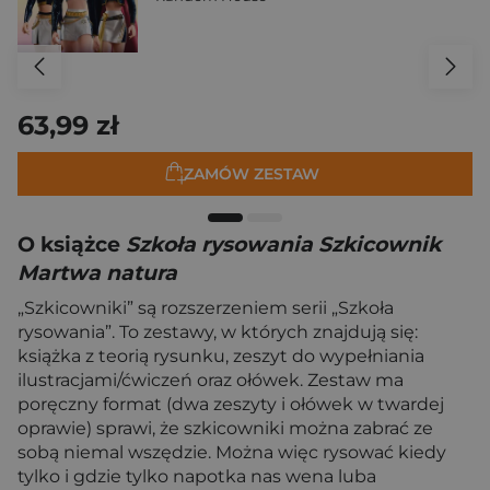
63,99 zł
ZAMÓW ZESTAW
O książce
Szkoła rysowania Szkicownik
Martwa natura
„Szkicowniki” są rozszerzeniem serii „Szkoła
rysowania”. To zestawy, w których znajdują się:
książka z teorią rysunku, zeszyt do wypełniania
ilustracjami/ćwiczeń oraz ołówek. Zestaw ma
poręczny format (dwa zeszyty i ołówek w twardej
oprawie) sprawi, że szkicowniki można zabrać ze
sobą niemal wszędzie. Można więc rysować kiedy
tylko i gdzie tylko napotka nas wena luba