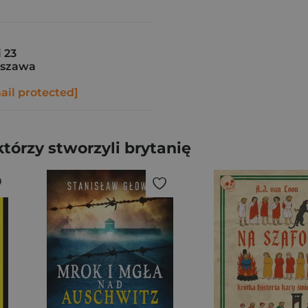
i 23
rszawa
ail protected]
tórzy stworzyli brytanię