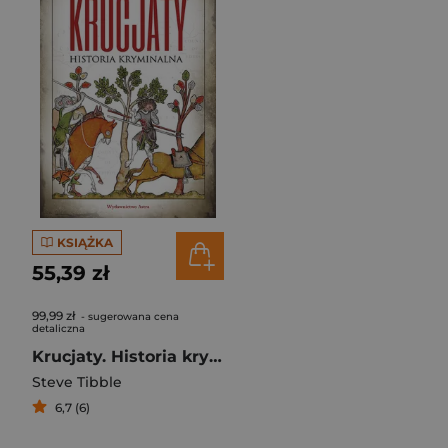
KSIĄŻKA
55,39 zł
99,99 zł
- sugerowana cena
detaliczna
Krucjaty. Historia kryminalna
Steve Tibble
6,7 (6)