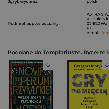
Język wydania:
polski
ASTRA S.A.
ul. Poleczk
Podmiot odpowiedzialny:
02-822 Wa
PL
e-mail:
[em
Podobne do Templariusze. Rycerze k