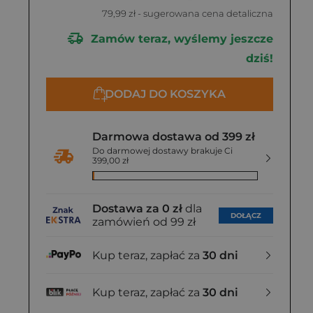
79,99 zł
- sugerowana cena detaliczna
Zamów teraz, wyślemy jeszcze
dziś!
DODAJ DO KOSZYKA
Darmowa dostawa od 399 zł
Do darmowej dostawy brakuje Ci
399,00 zł
Dostawa za 0 zł
dla
DOŁĄCZ
zamówień od 99 zł
Kup teraz, zapłać za
30 dni
Kup teraz, zapłać za
30 dni