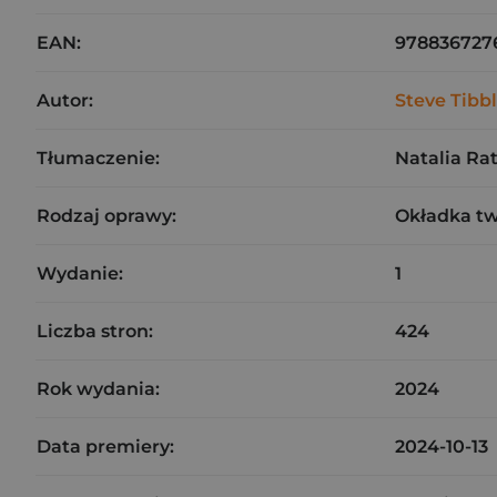
EAN:
978836727
Autor:
Steve Tibb
Tłumaczenie:
Natalia Rat
Rodzaj oprawy:
Okładka t
Wydanie:
1
Liczba stron:
424
Rok wydania:
2024
Data premiery:
2024-10-13