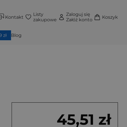
Listy
Zaloguj się
Kontakt
Koszyk
zakupowe
Załóż konto
 zł
Blog
45,51 zł