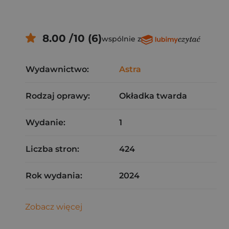
8.00 /10 (6)
wspólnie z
Wydawnictwo:
Astra
Rodzaj oprawy:
Okładka twarda
Wydanie:
1
Liczba stron:
424
Rok wydania:
2024
Zobacz więcej