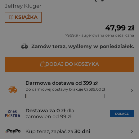
Jeffrey Kluger
KSIĄŻKA
47,99 zł
79,99 zł
- sugerowana cena detaliczna
Zamów teraz, wyślemy w poniedziałek.
DODAJ DO KOSZYKA
Darmowa dostawa od 399 zł
Do darmowej dostawy brakuje Ci 399,00 zł
Dostawa za 0 zł
dla
DOŁĄCZ
zamówień od 99 zł
Kup teraz, zapłać za
30 dni