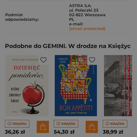
ASTRA S.A.
ul. Poleczki 23
Podmiot
02-822 Warszawa
odpowiedzialny:
PL
e-mail:
[email protected]
Podobne do GEMINI. W drodze na Księżyc
KSIĄŻKA
KSIĄŻKA
KSIĄŻKA
36,26 zł
54,30 zł
38,99 zł