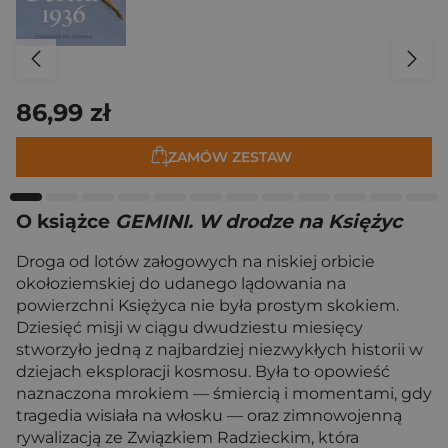
86,99 zł
ZAMÓW ZESTAW
O książce
GEMINI. W drodze na Księżyc
Droga od lotów załogowych na niskiej orbicie
okołoziemskiej do udanego lądowania na
powierzchni Księżyca nie była prostym skokiem.
Dziesięć misji w ciągu dwudziestu miesięcy
stworzyło jedną z najbardziej niezwykłych historii w
dziejach eksploracji kosmosu. Była to opowieść
naznaczona mrokiem — śmiercią i momentami, gdy
tragedia wisiała na włosku — oraz zimnowojenną
rywalizacją ze Związkiem Radzieckim, która