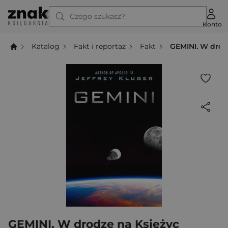
Czego szukasz?
Konto
Katalog
Fakt i reportaż
Fakt
GEMINI. W drod
GEMINI. W drodze na Księżyc