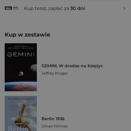
Kup teraz, zapłać za
30 dni
Kup w zestawie
GEMINI. W drodze na Księżyc
Jeffrey Kluger
Berlin 1936
Oliver Hilmes