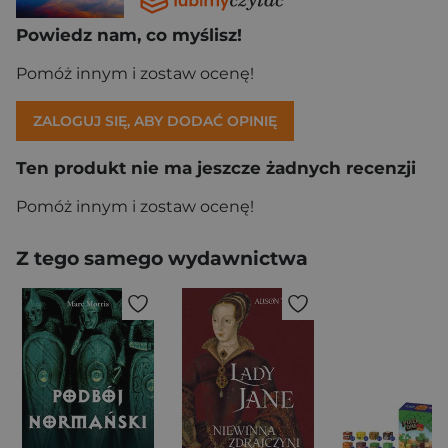
Powiedz nam, co myślisz!
Pomóż innym i zostaw ocenę!
ZALOGUJ SIĘ, ABY DODAĆ OPINIĘ
Ten produkt nie ma jeszcze żadnych recenzji
Pomóż innym i zostaw ocenę!
Z tego samego wydawnictwa