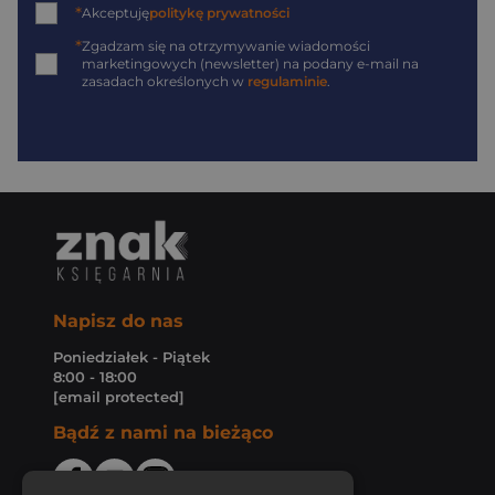
*
Akceptuję
politykę prywatności
*
Zgadzam się na otrzymywanie wiadomości
marketingowych (newsletter) na podany
e-mail
na
zasadach określonych w
regulaminie
.
Napisz do nas
Poniedziałek - Piątek
8:00 - 18:00
[email protected]
Bądź z nami na bieżąco