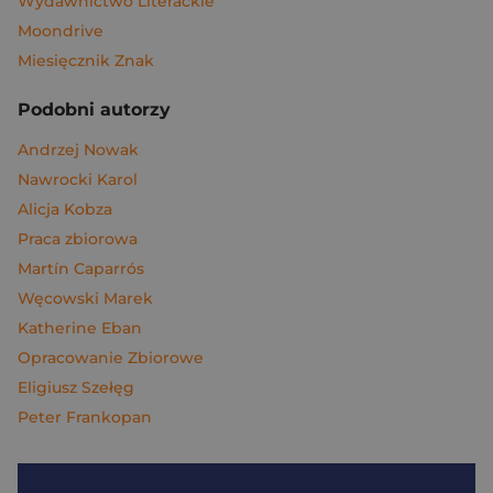
Wydawnictwo Literackie
Moondrive
Miesięcznik Znak
Podobni autorzy
Andrzej Nowak
Nawrocki Karol
Alicja Kobza
Praca zbiorowa
Martín Caparrós
Węcowski Marek
Katherine Eban
Opracowanie Zbiorowe
Eligiusz Szełęg
Peter Frankopan