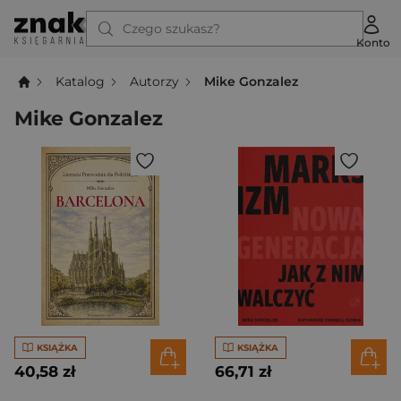
Czego szukasz?
Konto
Katalog
Autorzy
Mike Gonzalez
Mike Gonzalez
KSIĄŻKA
KSIĄŻKA
40,58 zł
66,71 zł