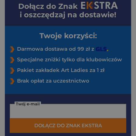
Dołącz do
Znak
i oszczędzaj na dostawie!
Twoje korzyści:
Darmowa dostawa od 99 zł z
Specjalne zniżki tylko dla klubowiczów
Pakiet zakładek Art Ladies za 1 zł
Brak opłat za uczestnictwo
Twój e-mail
DOŁĄCZ DO ZNAK EKSTRA