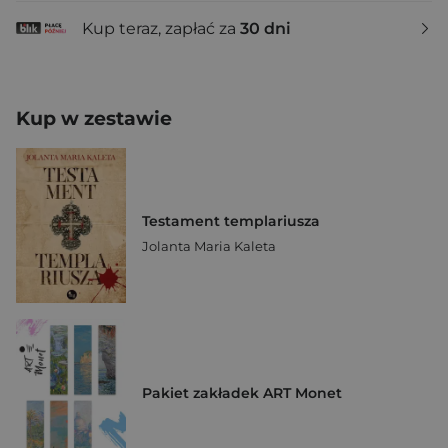
Kup teraz, zapłać za
30 dni
Kup w zestawie
Testament templariusza
Jolanta Maria Kaleta
Pakiet zakładek ART Monet