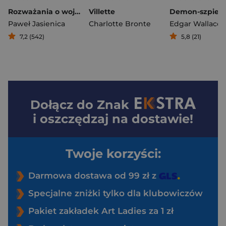
Rozważania o wojnie domowej
Villette
Demon-szpieg
Paweł Jasienica
Charlotte Bronte
Edgar Wallace
7,2 (542)
5,8 (21)
Dołącz do
Znak
i oszczędzaj na dostawie!
Twoje korzyści:
Darmowa dostawa od 99 zł z
Specjalne zniżki tylko dla klubowiczów
Pakiet zakładek Art Ladies za 1 zł