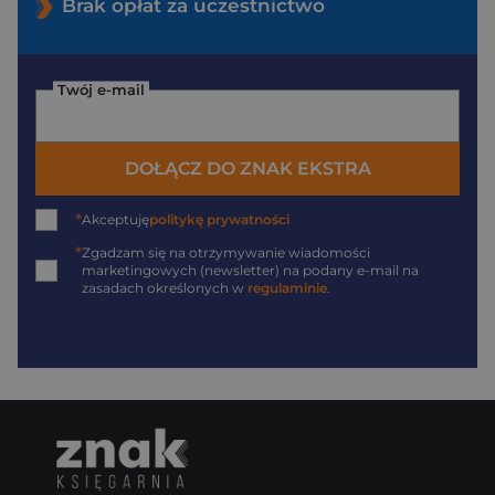
Brak opłat za uczestnictwo
Twój e-mail
DOŁĄCZ DO ZNAK EKSTRA
*
Akceptuję
politykę prywatności
*
Zgadzam się na otrzymywanie wiadomości
marketingowych (newsletter) na podany
e-mail
na
zasadach określonych w
regulaminie
.