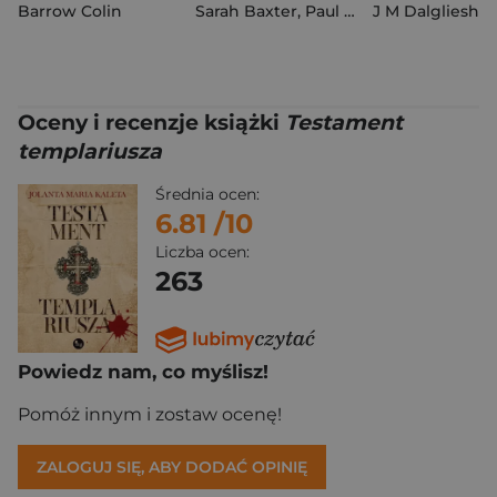
Barrow Colin
Sarah Baxter
,
Paul Bloomfield
J M Dalgliesh
Oceny i recenzje książki
Testament
templariusza
Średnia ocen:
6.81
/10
Liczba ocen:
263
Powiedz nam, co myślisz!
Pomóż innym i zostaw ocenę!
ZALOGUJ SIĘ, ABY DODAĆ OPINIĘ