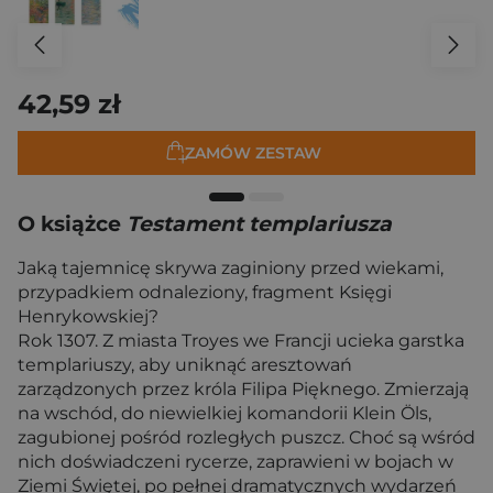
42,59 zł
ZAMÓW ZESTAW
O książce
Testament templariusza
Jaką tajemnicę skrywa zaginiony przed wiekami,
przypadkiem odnaleziony, fragment Księgi
Henrykowskiej?
Rok 1307. Z miasta Troyes we Francji ucieka garstka
templariuszy, aby uniknąć aresztowań
zarządzonych przez króla Filipa Pięknego. Zmierzają
na wschód, do niewielkiej komandorii Klein Öls,
zagubionej pośród rozległych puszcz. Choć są wśród
nich doświadczeni rycerze, zaprawieni w bojach w
Ziemi Świętej, po pełnej dramatycznych wydarzeń