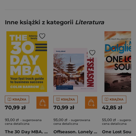
Inne książki z kategorii
Literatura
KSIĄŻKA
KSIĄŻKA
KSIĄŻKA
70,99 zł
70,99 zł
42,85 zł
93,00 zł
93,00 zł
55,00 zł
- sugerowana
- sugerowana
- sugerowa
cena detaliczna
cena detaliczna
cena detaliczna
The 30 Day MBA. Your Fast Track Guide to Business Success
Offseason. Lonely Planet
One Lost Soul