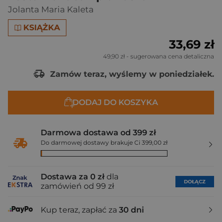
Jolanta Maria Kaleta
KSIĄŻKA
33,69 zł
49,90 zł
- sugerowana cena detaliczna
Zamów teraz, wyślemy w poniedziałek.
DODAJ DO KOSZYKA
Darmowa dostawa od 399 zł
Do darmowej dostawy brakuje Ci 399,00 zł
Dostawa za 0 zł
dla
DOŁĄCZ
zamówień od 99 zł
Kup teraz, zapłać za
30 dni