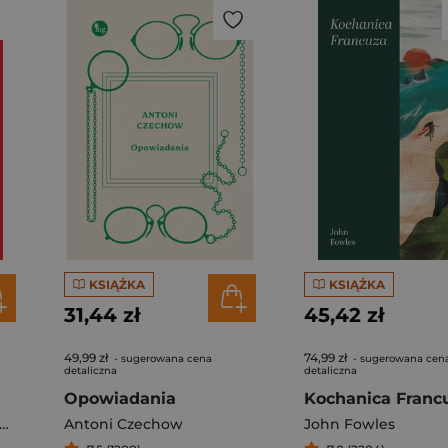
KSIĄŻKA
KSIĄŻKA
31,44 zł
45,42 zł
49,99 zł
74,99 zł
- sugerowana cena
- sugerowana cen
detaliczna
detaliczna
Opowiadania
Kochanica Franc
Antoni Czechow
John Fowles