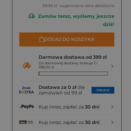
69,99 zł
- sugerowana cena detaliczna
Zamów teraz, wyślemy jeszcze
dziś!
DODAJ DO KOSZYKA
Darmowa dostawa od 399 zł
Do darmowej dostawy brakuje Ci
399,00 zł
Dostawa za 0 zł
dla
DOŁĄCZ
zamówień od 99 zł
Kup teraz, zapłać za
30 dni
Kup teraz, zapłać za
30 dni