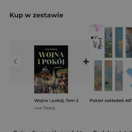
Kup w zestawie
+
Wojna i pokój. Tom 2
Lew Tołstoj