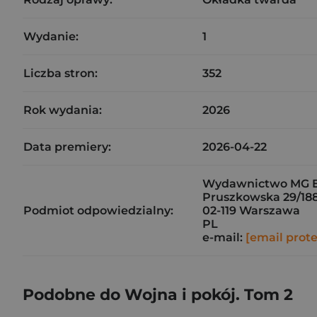
Wydanie:
1
Liczba stron:
352
Rok wydania:
2026
Data premiery:
2026-04-22
Wydawnictwo MG E
Pruszkowska 29/18
Podmiot odpowiedzialny:
02-119 Warszawa
PL
e-mail:
[email prot
Podobne do Wojna i pokój. Tom 2