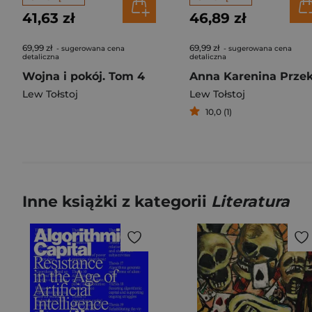
41,63 zł
46,89 zł
69,99 zł
69,99 zł
- sugerowana cena
- sugerowana cena
detaliczna
detaliczna
Wojna i pokój. Tom 4
Lew Tołstoj
Lew Tołstoj
10,0 (1)
Inne książki z kategorii
Literatura