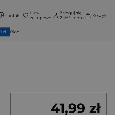
Listy
Zaloguj się
Kontakt
Koszyk
zakupowe
Załóż konto
 zł
Blog
41,99 zł