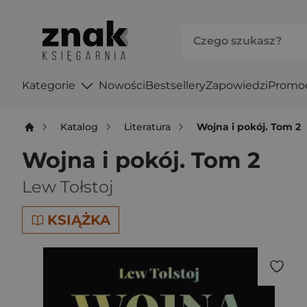
Kategorie
Nowości
Bestsellery
Zapowiedzi
Promo
Katalog
Literatura
Wojna i pokój. Tom 2
Wojna i pokój. Tom 2
Lew Tołstoj
KSIĄŻKA