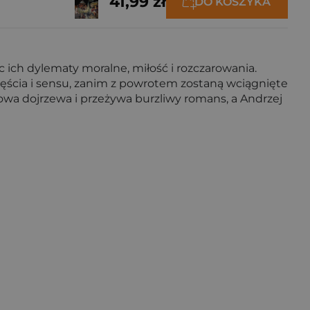
41,99 zł
DO KOSZYKA
 ich dylematy moralne, miłość i rozczarowania.
ęścia i sensu, zanim z powrotem zostaną wciągnięte
owa dojrzewa i przeżywa burzliwy romans, a Andrzej