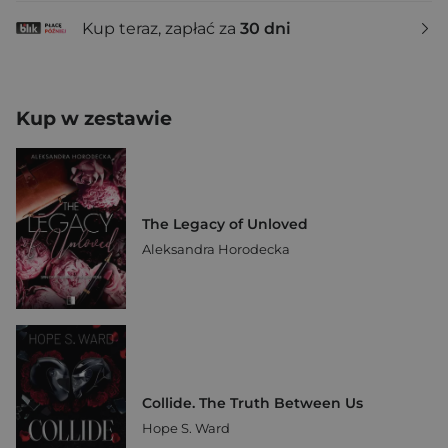
Kup teraz, zapłać za
30 dni
Kup w zestawie
The Legacy of Unloved
Aleksandra Horodecka
Collide. The Truth Between Us
Hope S. Ward