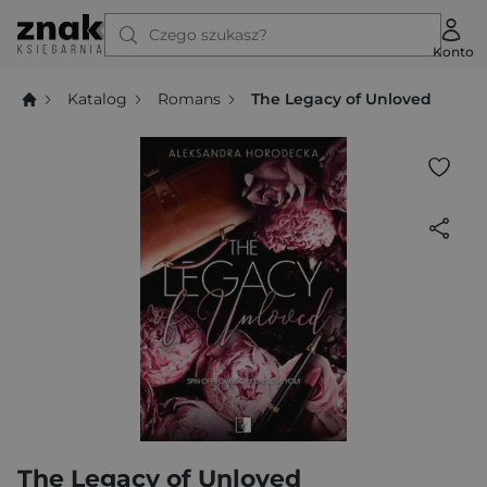
Czego szukasz?
Konto
Katalog
Romans
The Legacy of Unloved
The Legacy of Unloved