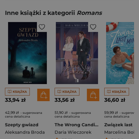
Inne książki z kategorii
Romans
KSIĄŻKA
KSIĄŻKA
KSIĄŻKA
33,94 zł
33,56 zł
36,60 zł
42,99 zł
51,90 zł
59,99 zł
- sugerowana
- sugerowana
- sugerowa
cena detaliczna
cena detaliczna
cena detaliczna
Szepty gwiazd
The Wrong Candidate
Aleksandra Broda
Daria Wieczorek
Marcelina Bobe