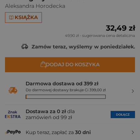
Aleksandra Horodecka
KSIĄŻKA
32,49 zł
49,90 zł
- sugerowana cena detaliczna
Zamów teraz, wyślemy w poniedziałek.
DODAJ DO KOSZYKA
Darmowa dostawa od 399 zł
Do darmowej dostawy brakuje Ci 399,00 zł
Dostawa za 0 zł
dla
DOŁĄCZ
zamówień od 99 zł
Kup teraz, zapłać za
30 dni