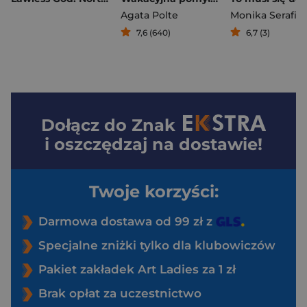
Agata Polte
Monika Serafin
7,6 (640)
6,7 (3)
Dołącz do
Znak
i oszczędzaj na dostawie!
Twoje korzyści:
Darmowa dostawa od 99 zł z
Specjalne zniżki tylko dla klubowiczów
Pakiet zakładek Art Ladies za 1 zł
Brak opłat za uczestnictwo