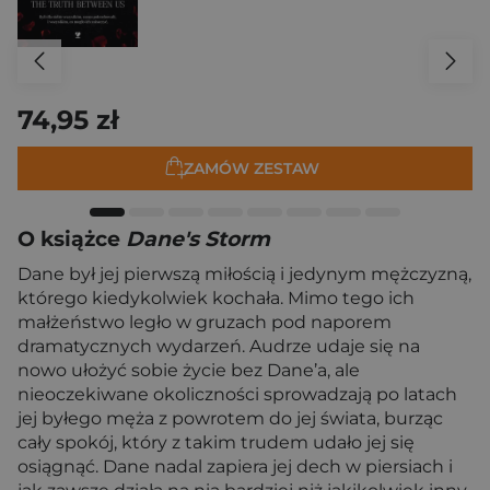
74,95 zł
ZAMÓW ZESTAW
O książce
Dane's Storm
Dane był jej pierwszą miłością i jedynym mężczyzną,
którego kiedykolwiek kochała. Mimo tego ich
małżeństwo legło w gruzach pod naporem
dramatycznych wydarzeń. Audrze udaje się na
nowo ułożyć sobie życie bez Dane’a, ale
nieoczekiwane okoliczności sprowadzają po latach
jej byłego męża z powrotem do jej świata, burząc
cały spokój, który z takim trudem udało jej się
osiągnąć. Dane nadal zapiera jej dech w piersiach i