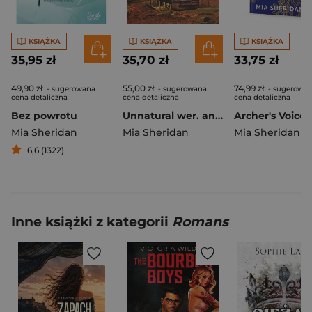
KSIĄŻKA
KSIĄŻKA
KSIĄŻKA
35,95 zł
35,70 zł
33,75 zł
49,90 zł
55,00 zł
74,99 zł
- sugerowana
- sugerowana
- sugerowa
cena detaliczna
cena detaliczna
cena detaliczna
Bez powrotu
Unnatural wer. angielska
Mia Sheridan
Mia Sheridan
Mia Sheridan
6,6 (1322)
Inne książki z kategorii
Romans