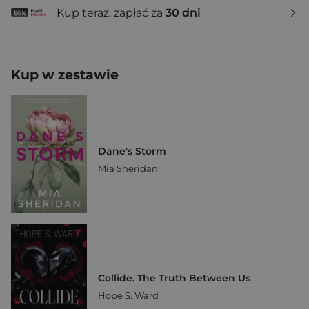
Kup teraz, zapłać za
30 dni
Kup w zestawie
Dane's Storm
Mia Sheridan
Collide. The Truth Between Us
Hope S. Ward