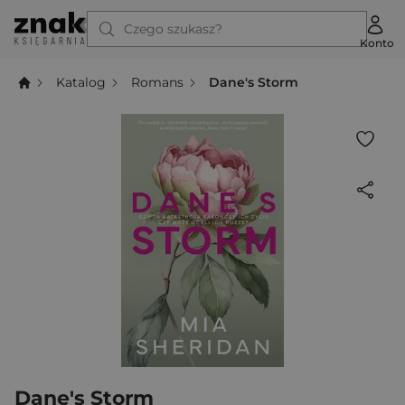
Czego szukasz?
Konto
Katalog
Romans
Dane's Storm
Dane's Storm