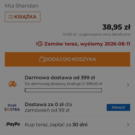
Mia Sheridan
KSIĄŻKA
38,95 zł
54,90 zł
- sugerowana cena detaliczna
Zamów teraz, wyślemy 2026-08-11
DODAJ DO KOSZYKA
Darmowa dostawa od 399 zł
Do darmowej dostawy brakuje Ci 399,00 zł
Dostawa za 0 zł
dla
DOŁĄCZ
zamówień od 99 zł
Kup teraz, zapłać za
30 dni