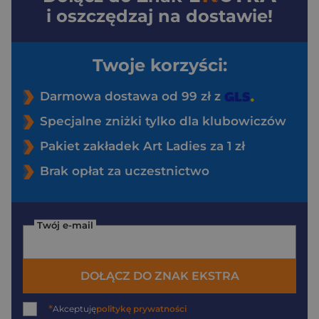
i oszczędzaj na dostawie!
Twoje korzyści:
Darmowa dostawa od 99 zł z
Specjalne zniżki tylko dla klubowiczów
Pakiet zakładek Art Ladies za 1 zł
Brak opłat za uczestnictwo
Twój e-mail
DOŁĄCZ DO ZNAK EKSTRA
*
Akceptuję
politykę prywatności