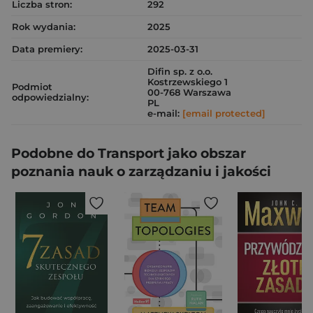
Liczba stron:
292
Rok wydania:
2025
Data premiery:
2025-03-31
Difin sp. z o.o.
Kostrzewskiego 1
Podmiot
00-768 Warszawa
odpowiedzialny:
PL
e-mail:
[email protected]
Podobne do Transport jako obszar
poznania nauk o zarządzaniu i jakości