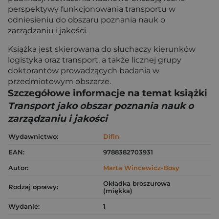
perspektywy funkcjonowania transportu w
odniesieniu do obszaru poznania nauk o
zarządzaniu i jakości.
Książka jest skierowana do słuchaczy kierunków
logistyka oraz transport, a także licznej grupy
doktorantów prowadzących badania w
przedmiotowym obszarze.
Szczegółowe informacje na temat książki
Transport jako obszar poznania nauk o
zarządzaniu i jakości
Wydawnictwo:
Difin
EAN:
9788382703931
Autor:
Marta Wincewicz-Bosy
Okładka broszurowa
Rodzaj oprawy:
(miękka)
Wydanie:
1