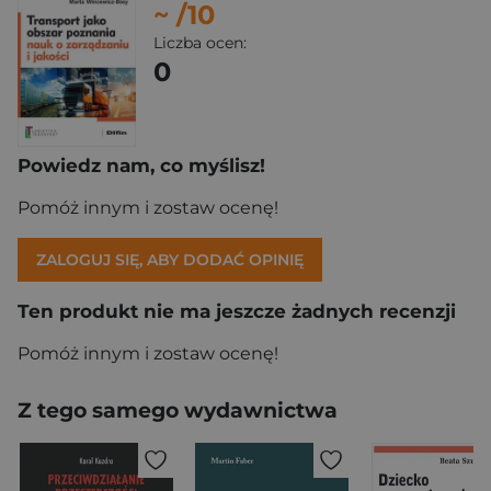
~
/10
Liczba ocen:
0
Powiedz nam, co myślisz!
Pomóż innym i zostaw ocenę!
ZALOGUJ SIĘ, ABY DODAĆ OPINIĘ
Ten produkt nie ma jeszcze żadnych recenzji
Pomóż innym i zostaw ocenę!
Z tego samego wydawnictwa