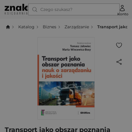
Czego szukasz?
Konto
Katalog
Biznes
Zarządzanie
Transport jako 
Transport jako obszar poznania