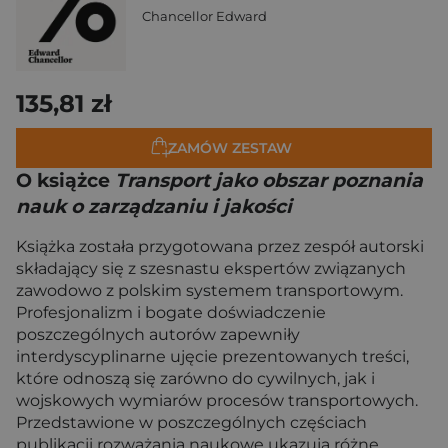
Chancellor Edward
135,81 zł
ZAMÓW ZESTAW
O książce
Transport jako obszar poznania
nauk o zarządzaniu i jakości
Książka została przygotowana przez zespół autorski
składający się z szesnastu ekspertów związanych
zawodowo z polskim systemem transportowym.
Profesjonalizm i bogate doświadczenie
poszczególnych autorów zapewniły
interdyscyplinarne ujęcie prezentowanych treści,
które odnoszą się zarówno do cywilnych, jak i
wojskowych wymiarów procesów transportowych.
Przedstawione w poszczególnych częściach
publikacji rozważania naukowe ukazują różne