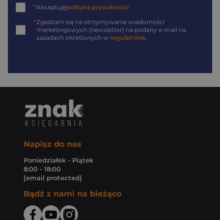
*
Akceptuję
politykę prywatności
*
Zgadzam się na otrzymywanie wiadomości
marketingowych (newsletter) na podany
e-mail
na
zasadach określonych w
regulaminie
.
Napisz do nas
Poniedziałek - Piątek
8:00 - 18:00
[email protected]
Bądź z nami na bieżąco