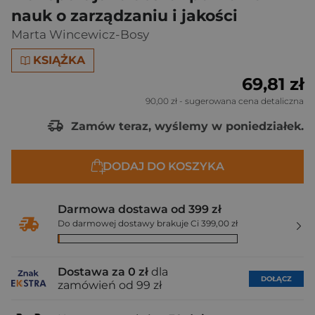
nauk o zarządzaniu i jakości
Marta Wincewicz-Bosy
KSIĄŻKA
69,81 zł
90,00 zł
- sugerowana cena detaliczna
Zamów teraz, wyślemy w poniedziałek.
DODAJ DO KOSZYKA
Darmowa dostawa od 399 zł
Do darmowej dostawy brakuje Ci 399,00 zł
Dostawa za 0 zł
dla
DOŁĄCZ
zamówień od 99 zł