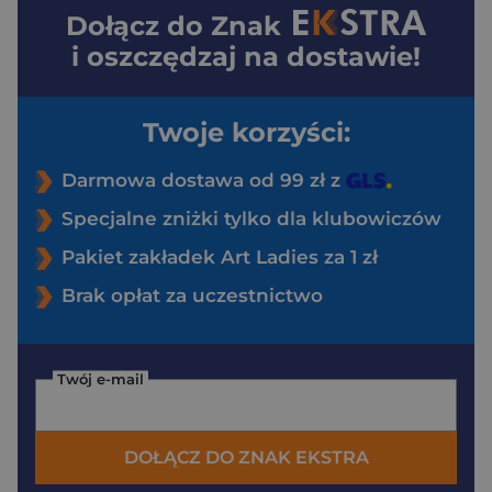
Dołącz do
Znak
i oszczędzaj na dostawie!
Twoje korzyści:
Darmowa dostawa od 99 zł z
Specjalne zniżki tylko dla klubowiczów
Pakiet zakładek Art Ladies za 1 zł
Brak opłat za uczestnictwo
Twój e-mail
DOŁĄCZ DO ZNAK EKSTRA