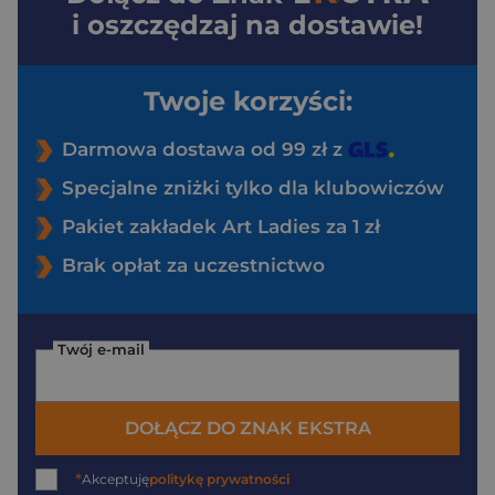
i oszczędzaj na dostawie!
Twoje korzyści:
Darmowa dostawa od 99 zł z
Specjalne zniżki tylko dla klubowiczów
Pakiet zakładek Art Ladies za 1 zł
Brak opłat za uczestnictwo
Twój e-mail
DOŁĄCZ DO ZNAK EKSTRA
*
Akceptuję
politykę prywatności