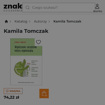
Czego szukasz?
Konto
Katalog
Autorzy
Kamila Tomczak
Kamila Tomczak
KSIĄŻKA
74,22 zł