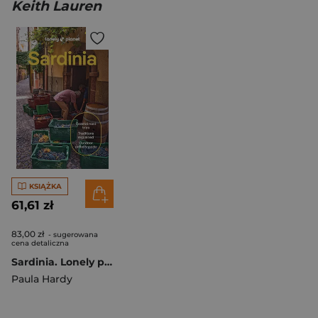
Keith Lauren
KSIĄŻKA
61,61 zł
83,00 zł
- sugerowana
cena detaliczna
Sardinia. Lonely planet
Paula Hardy