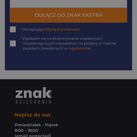
DOŁĄCZ DO ZNAK EKSTRA
*
Akceptuję
politykę prywatności
*
Zgadzam się na otrzymywanie wiadomości
marketingowych (newsletter) na podany
e-mail
na
zasadach określonych w
regulaminie
.
Napisz do nas
Poniedziałek - Piątek
8:00 - 18:00
[email protected]