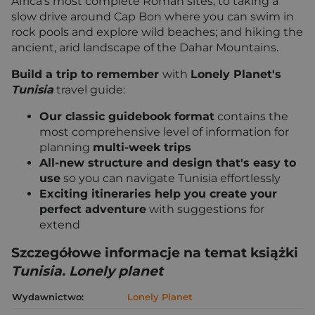
Africa's most complete Roman sites; to taking a
slow drive around Cap Bon where you can swim in
rock pools and explore wild beaches; and hiking the
ancient, arid landscape of the Dahar Mountains.
Build a trip to remember
with
Lonely Planet's
Tunisia
travel guide:
Our classic guidebook format
contains the
most comprehensive level of information for
planning
multi-week trips
All-new structure and design that's easy to
use
so you can navigate Tunisia effortlessly
Exciting itineraries help you create your
perfect adventure
with suggestions for
extend
Szczegółowe informacje na temat książki
Tunisia. Lonely planet
Wydawnictwo:
Lonely Planet