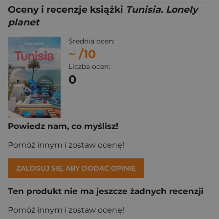
Oceny i recenzje książki
Tunisia. Lonely
planet
Średnia ocen:
~
/10
Liczba ocen:
0
Powiedz nam, co myślisz!
Pomóż innym i zostaw ocenę!
ZALOGUJ SIĘ, ABY DODAĆ OPINIĘ
Ten produkt nie ma jeszcze żadnych recenzji
Pomóż innym i zostaw ocenę!