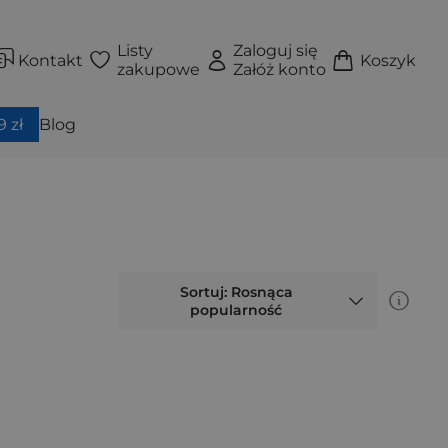
Listy
Zaloguj się
Kontakt
Koszyk
zakupowe
Załóż konto
 zł
Blog
Sortuj: Rosnąca
popularność