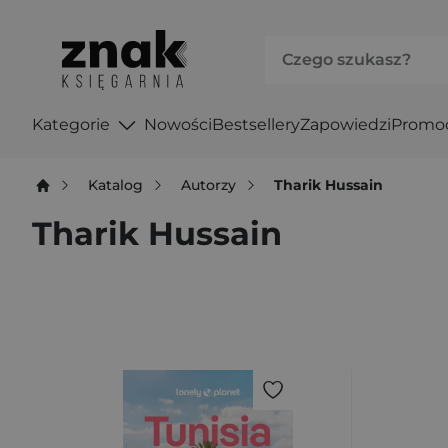
Kategorie
Nowości
Bestsellery
Zapowiedzi
Promo
Katalog
Autorzy
Tharik Hussain
Tharik Hussain