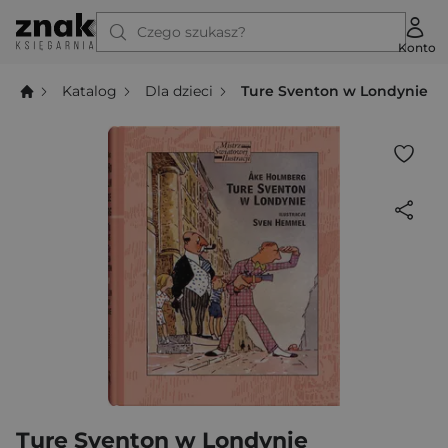
Czego szukasz?
Konto
Katalog
Dla dzieci
Ture Sventon w Londynie
Ture Sventon w Londynie