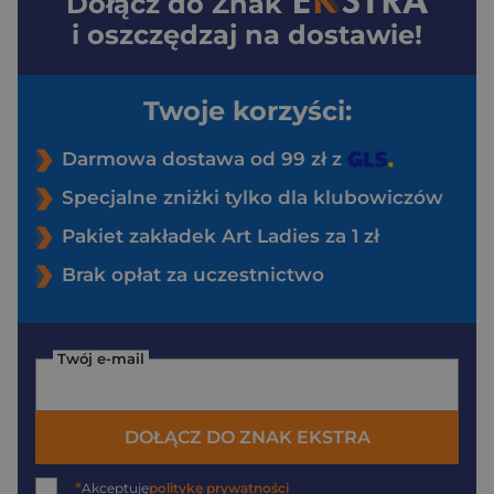
Dołącz do
Znak
i oszczędzaj na dostawie!
Twoje korzyści:
Darmowa dostawa od 99 zł z
Specjalne zniżki tylko dla klubowiczów
Pakiet zakładek Art Ladies za 1 zł
Brak opłat za uczestnictwo
Twój e-mail
DOŁĄCZ DO ZNAK EKSTRA
*
Akceptuję
politykę prywatności