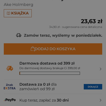
Ake Holmberg
KSIĄŻKA
23,63 zł
34,90 zł
- sugerowana cena detaliczna
Zamów teraz, wyślemy w poniedziałek.
DODAJ DO KOSZYKA
Darmowa dostawa od 399 zł
Do darmowej dostawy brakuje Ci 399,00 zł
Dostawa za 0 zł
dla
DOŁĄCZ
zamówień od 99 zł
Kup teraz, zapłać za
30 dni