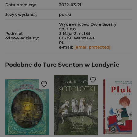
Data premiery:
2022-03-21
Język wydania:
polski
Wydawnictwo Dwie Siostry
Sp. z o.o.
Podmiot
3 Maja 2 m. 183
odpowiedzialny:
00-391 Warszawa
PL
e-mail:
[email protected]
Podobne do Ture Sventon w Londynie