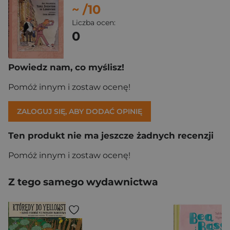
~
/10
Liczba ocen:
0
Powiedz nam, co myślisz!
Pomóż innym i zostaw ocenę!
ZALOGUJ SIĘ, ABY DODAĆ OPINIĘ
Ten produkt nie ma jeszcze żadnych recenzji
Pomóż innym i zostaw ocenę!
Z tego samego wydawnictwa