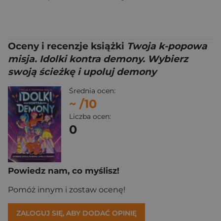
Oceny i recenzje książki
Twoja k-popowa
misja. Idolki kontra demony. Wybierz
swoją ścieżkę i upoluj demony
Średnia ocen:
~
/10
Liczba ocen:
0
Powiedz nam, co myślisz!
Pomóż innym i zostaw ocenę!
ZALOGUJ SIĘ, ABY DODAĆ OPINIĘ