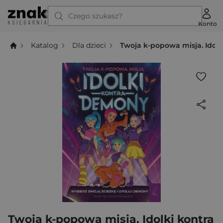
Czego szukasz?
Konto
Katalog
Dla dzieci
Twoja k-popowa misja. Idol
Twoja k-popowa misja. Idolki kontra