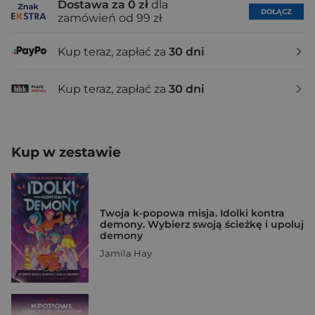
Dostawa za 0 zł
dla
DOŁĄCZ
zamówień od 99 zł
Kup teraz, zapłać za
30 dni
Kup teraz, zapłać za
30 dni
Kup w zestawie
Twoja k-popowa misja. Idolki kontra
demony. Wybierz swoją ścieżkę i upoluj
demony
Jamila Hay