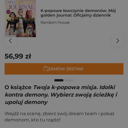
K-popowe łowczynie demonów. Mój
golden journal. Oficjalny dziennik
Random House
56,99 zł
ZAMÓW ZESTAW
O książce
Twoja k-popowa misja. Idolki
kontra demony. Wybierz swoją ścieżkę i
upoluj demony
Wejdź na scenę, zbierz swój dream team i pokaż
demonom, kto tu rządzi!