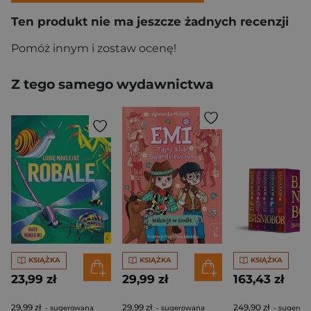
Ten produkt nie ma jeszcze żadnych recenzji
Pomóż innym i zostaw ocenę!
Z tego samego wydawnictwa
KSIĄŻKA
KSIĄŻKA
KSIĄŻKA
23,99 zł
29,99 zł
163,43 zł
29,99 zł
29,99 zł
249,90 zł
- sugerowana
- sugerowana
- sugerow