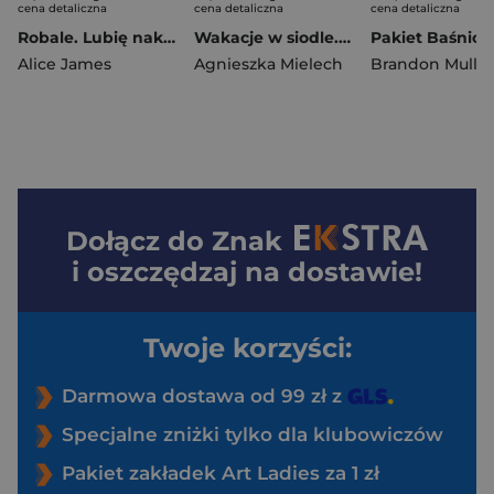
cena detaliczna
cena detaliczna
cena detaliczna
Robale. Lubię naklejać
Wakacje w siodle. Emi i Tajny Klub Superdziewczyn wyd. 2026
Alice James
Agnieszka Mielech
Brandon Mull
Dołącz do
Znak
i oszczędzaj na dostawie!
Twoje korzyści:
Darmowa dostawa od 99 zł z
Specjalne zniżki tylko dla klubowiczów
Pakiet zakładek Art Ladies za 1 zł