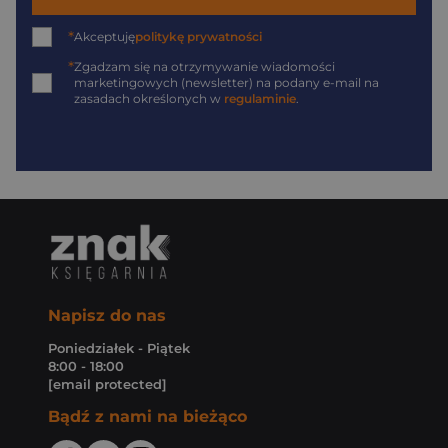
*
Akceptuję
politykę prywatności
*
Zgadzam się na otrzymywanie wiadomości
marketingowych (newsletter) na podany
e-mail
na
zasadach określonych w
regulaminie
.
Napisz do nas
Poniedziałek - Piątek
8:00 - 18:00
[email protected]
Bądź z nami na bieżąco