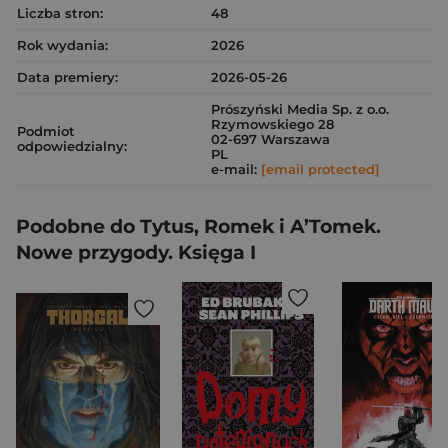
Liczba stron:
48
Rok wydania:
2026
Data premiery:
2026-05-26
Prószyński Media Sp. z o.o.
Rzymowskiego 28
Podmiot
02-697 Warszawa
odpowiedzialny:
PL
e-mail:
[email protected]
Podobne do Tytus, Romek i A’Tomek.
Nowe przygody. Księga I