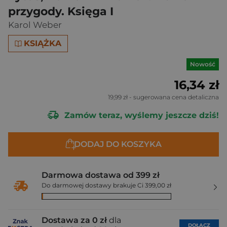
przygody. Księga I
Karol Weber
KSIĄŻKA
Nowość
16,34 zł
19,99 zł
- sugerowana cena detaliczna
Zamów teraz, wyślemy jeszcze dziś!
DODAJ DO KOSZYKA
Darmowa dostawa od 399 zł
Do darmowej dostawy brakuje Ci 399,00 zł
Dostawa za 0 zł
dla
DOŁĄCZ