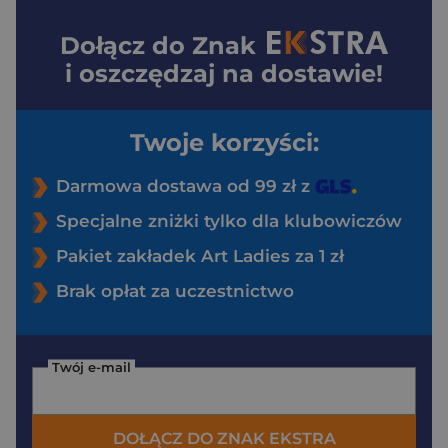
Dołącz do
Znak
i oszczędzaj na dostawie!
Twoje korzyści:
Darmowa dostawa od 99 zł z
Specjalne zniżki tylko dla klubowiczów
Pakiet zakładek Art Ladies za 1 zł
Brak opłat za uczestnictwo
Twój e-mail
DOŁĄCZ DO ZNAK EKSTRA