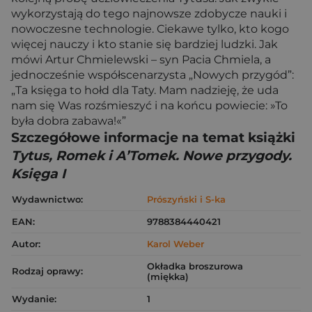
wykorzystają do tego najnowsze zdobycze nauki i
nowoczesne technologie. Ciekawe tylko, kto kogo
więcej nauczy i kto stanie się bardziej ludzki. Jak
mówi Artur Chmielewski – syn Pacia Chmiela, a
jednocześnie współscenarzysta „Nowych przygód”:
„Ta księga to hołd dla Taty. Mam nadzieję, że uda
nam się Was rozśmieszyć i na końcu powiecie: »To
była dobra zabawa!«”
Szczegółowe informacje na temat książki
Tytus, Romek i A’Tomek. Nowe przygody.
Księga I
Wydawnictwo:
Prószyński i S-ka
EAN:
9788384440421
Autor:
Karol Weber
Okładka broszurowa
Rodzaj oprawy:
(miękka)
Wydanie:
1