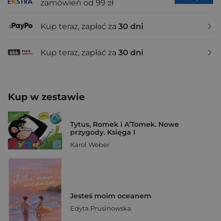
zamówień od 99 zł
Kup teraz, zapłać za
30 dni
Kup teraz, zapłać za
30 dni
Kup w zestawie
Tytus, Romek i A’Tomek. Nowe
przygody. Księga I
Karol Weber
Jesteś moim oceanem
Edyta Prusinowska