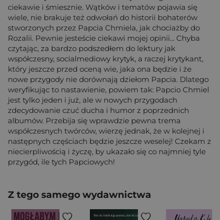
ciekawie i śmiesznie. Wątków i tematów pojawia się
wiele, nie brakuje też odwołań do historii bohaterów
stworzonych przez Papcia Chmiela, jak chociażby do
Rozalii. Pewnie jesteście ciekawi mojej opinii... Chyba
czytając, za bardzo podszedłem do lektury jak
współczesny, socialmediowy krytyk, a raczej krytykant,
który jeszcze przed oceną wie, jaka ona będzie i że
nowe przygody nie dorównają dziełom Papcia. Dlatego
weryfikując to nastawienie, powiem tak: Papcio Chmiel
jest tylko jeden i już, ale w nowych przygodach
zdecydowanie czuć ducha i humor z poprzednich
albumów. Przebija się wprawdzie pewna trema
współczesnych twórców, wierzę jednak, że w kolejnej i
następnych częściach będzie jeszcze weselej! Czekam z
niecierpliwością i życzę, by ukazało się co najmniej tyle
przygód, ile tych Papciowych!
Z tego samego wydawnictwa