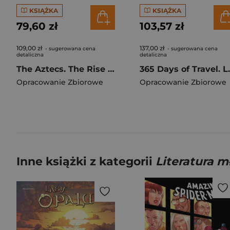
KSIĄŻKA
KSIĄŻKA
79,60 zł
103,57 zł
109,00 zł
137,00 zł
- sugerowana cena
- sugerowana cena
detaliczna
detaliczna
The Aztecs. The Rise and Fall of a Mighty Empire
365 Days o
Opracowanie Zbiorowe
Opracowanie Zbiorowe
Inne książki z kategorii
Literatura 