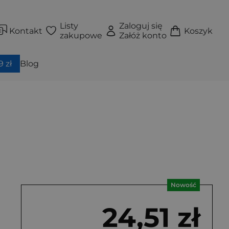
Listy
Zaloguj się
Kontakt
Koszyk
zakupowe
Załóż konto
 zł
Blog
Nowość
24,51 zł