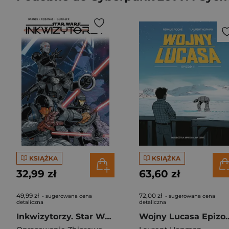
KSIĄŻKA
KSIĄŻKA
32,99 zł
63,60 zł
49,99 zł
72,00 zł
- sugerowana cena
- sugerowana cena
detaliczna
detaliczna
Inkwizytorzy. Star Wars
Wojny Lucas