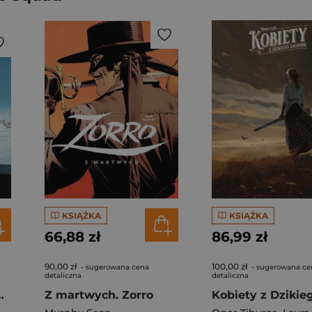
KSIĄŻKA
KSIĄŻKA
66,88 zł
86,99 zł
90,00 zł
100,00 zł
- sugerowana cena
- sugerowana ce
detaliczna
detaliczna
a Epizod II
Z martwych. Zorro