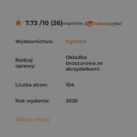
7.73 /10 (26)
wspólnie z
Wydawnictwo:
Egmont
Okładka
Rodzaj
broszurowa ze
oprawy:
skrzydełkami
Liczba stron:
104
Rok wydania:
2026
Zobacz więcej