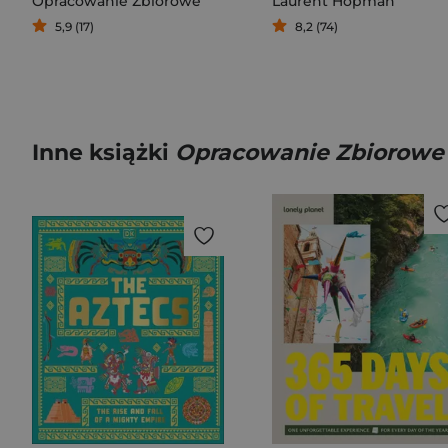
Opracowanie Zbiorowe
Laurent Hopman
5,9 (17)
8,2 (74)
Inne książki
Opracowanie Zbiorowe