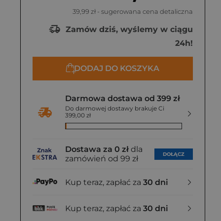
39,99 zł
- sugerowana cena detaliczna
Zamów dziś, wyślemy w ciągu
24h!
DODAJ DO KOSZYKA
Darmowa dostawa od 399 zł
Do darmowej dostawy brakuje Ci
399,00 zł
Dostawa za 0 zł
dla
DOŁĄCZ
zamówień od 99 zł
Kup teraz, zapłać za
30 dni
Kup teraz, zapłać za
30 dni