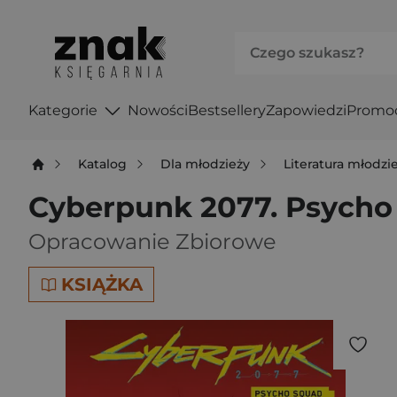
Kategorie
Nowości
Bestsellery
Zapowiedzi
Promo
Katalog
Dla młodzieży
Literatura młodz
Cyberpunk 2077. Psycho
Opracowanie Zbiorowe
KSIĄŻKA