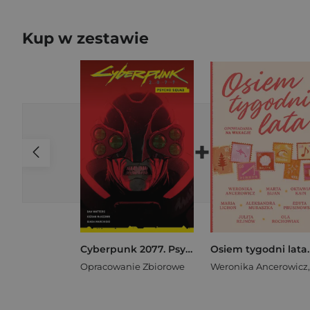
Kup w zestawie
+
Cyberpunk 2077. Psycho Squad
Opracowanie Zbiorowe
Weronika Ancerowicz