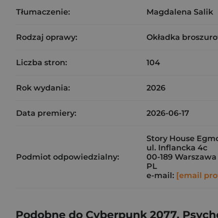
Tłumaczenie:
Magdalena Salik
Rodzaj oprawy:
Okładka broszuro
Liczba stron:
104
Rok wydania:
2026
Data premiery:
2026-06-17
Story House Egmon
ul. Inflancka 4c
Podmiot odpowiedzialny:
00-189 Warszawa
PL
e-mail:
[email pro
Podobne do Cyberpunk 2077. Psych