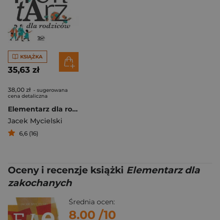
KSIĄŻKA
35,63 zł
38,00 zł
- sugerowana
cena detaliczna
Elementarz dla rodziców
Jacek Mycielski
6,6 (16)
Oceny i recenzje książki
Elementarz dla
zakochanych
Średnia ocen:
8.00
/10