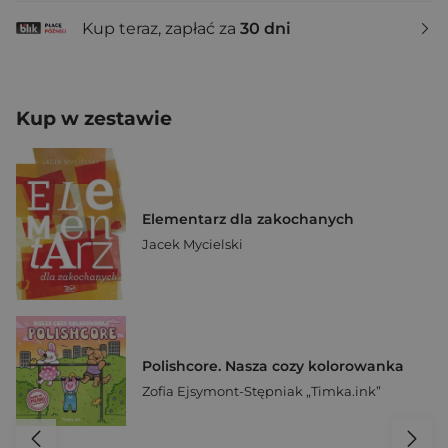
Kup teraz, zapłać za
30 dni
Kup w zestawie
Elementarz dla zakochanych
Jacek Mycielski
Polishcore. Nasza cozy kolorowanka
Zofia Ejsymont-Stępniak „Timka.ink”