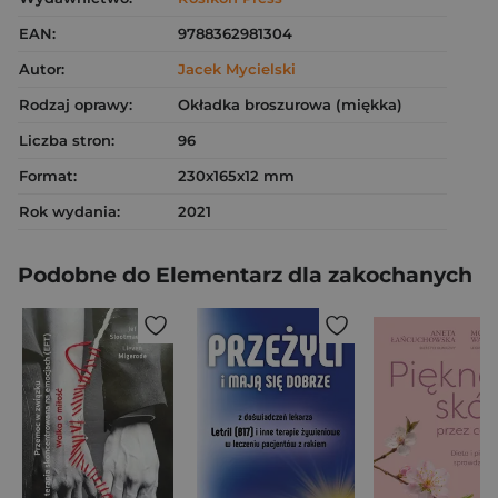
EAN:
9788362981304
Autor:
Jacek Mycielski
Rodzaj oprawy:
Okładka broszurowa (miękka)
Liczba stron:
96
Format:
230x165x12 mm
Rok wydania:
2021
Podobne do Elementarz dla zakochanych