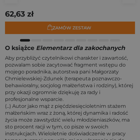
62,63 zł
ZAMÓW ZESTAW
O książce
Elementarz dla zakochanych
Aby przybliżyć czytelnikowi charakter i zawartość,
pozwalam sobie zacytować fragment wstępu do
mojego poradnika, autorstwa pani Małgorzaty
Chmielewskiej-Zdunek (terapeuta poznawczo-
behawioralny, socjolog małżeństwa i rodziny), której
przy okazji ogromnie dziękuję za rady i
profesjonalne wsparcie.
(...) Autor jako mąż z pięćdziesięcioletnim stażem
małżeńskim wraz z żoną, której dynamika i radość
życia może zawstydzić wielu młodzieniaszków, ma
sto procent racji w tym, co pisze w swoich
instrukcjach. Wieloletnie doświadczenie w pracy