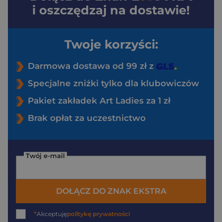
i oszczędzaj na dostawie!
Twoje korzyści:
Darmowa dostawa od 99 zł z
Specjalne zniżki tylko dla klubowiczów
Pakiet zakładek Art Ladies za 1 zł
Brak opłat za uczestnictwo
Twój e-mail
DOŁĄCZ DO ZNAK EKSTRA
*
Akceptuję
politykę prywatności