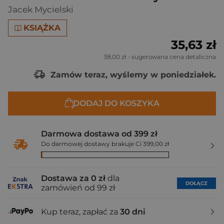
Jacek Mycielski
KSIĄŻKA
35,63 zł
38,00 zł
- sugerowana cena detaliczna
Zamów teraz, wyślemy w poniedziałek.
DODAJ DO KOSZYKA
Darmowa dostawa od 399 zł
Do darmowej dostawy brakuje Ci 399,00 zł
Dostawa za 0 zł
dla
DOŁĄCZ
zamówień od 99 zł
Kup teraz, zapłać za
30 dni