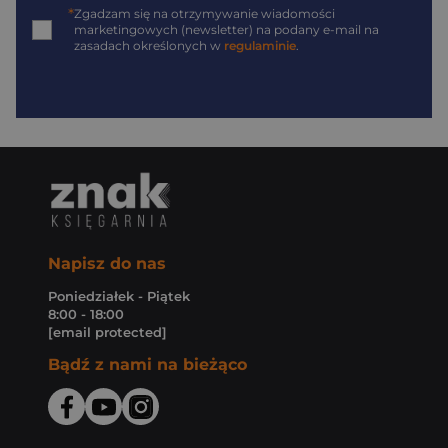
*
Zgadzam się na otrzymywanie wiadomości
marketingowych (newsletter) na podany
e-mail
na
zasadach określonych w
regulaminie
.
Napisz do nas
Poniedziałek - Piątek
8:00 - 18:00
[email protected]
Bądź z nami na bieżąco