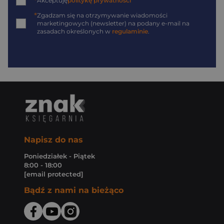
*
Akceptuję
politykę prywatności
*
Zgadzam się na otrzymywanie wiadomości
marketingowych (newsletter) na podany
e-mail
na
zasadach określonych w
regulaminie
.
Napisz do nas
Poniedziałek - Piątek
8:00 - 18:00
[email protected]
Bądź z nami na bieżąco