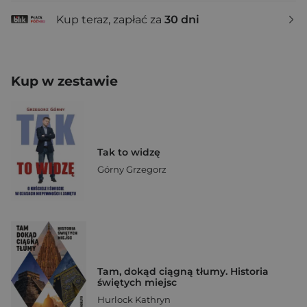
Kup teraz, zapłać za
30 dni
Kup w zestawie
Tak to widzę
Górny Grzegorz
Tam, dokąd ciągną tłumy. Historia
świętych miejsc
Hurlock Kathryn