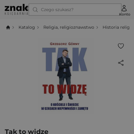
Czego szukasz?
Konto
Katalog
Religia, religioznawstwo
Historia religii
Tak to widzę