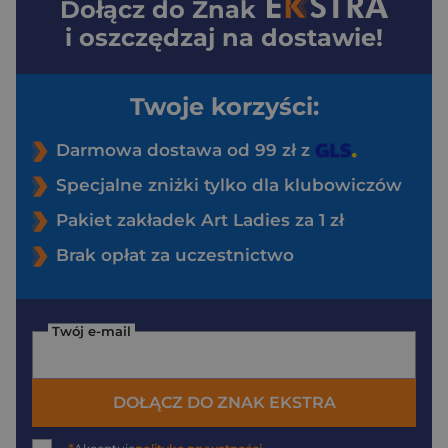
Dołącz do
Znak
i oszczędzaj na dostawie!
Twoje korzyści:
Darmowa dostawa od 99 zł z
Specjalne zniżki tylko dla klubowiczów
Pakiet zakładek Art Ladies za 1 zł
Brak opłat za uczestnictwo
Twój e-mail
DOŁĄCZ DO ZNAK EKSTRA