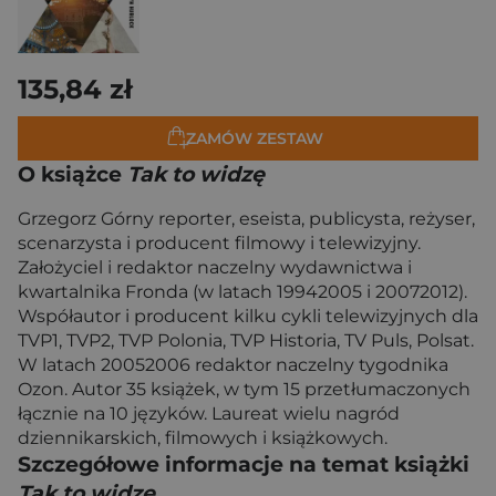
135,84 zł
ZAMÓW ZESTAW
O książce
Tak to widzę
Grzegorz Górny reporter, eseista, publicysta, reżyser,
scenarzysta i producent filmowy i telewizyjny.
Założyciel i redaktor naczelny wydawnictwa i
kwartalnika Fronda (w latach 19942005 i 20072012).
Współautor i producent kilku cykli telewizyjnych dla
TVP1, TVP2, TVP Polonia, TVP Historia, TV Puls, Polsat.
W latach 20052006 redaktor naczelny tygodnika
Ozon. Autor 35 książek, w tym 15 przetłumaczonych
łącznie na 10 języków. Laureat wielu nagród
dziennikarskich, filmowych i książkowych.
Szczegółowe informacje na temat książki
Tak to widzę