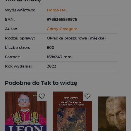
Wydawnictwo:
Homo Dei
EAN:
9788365939975
Autor:
Górny Grzegorz
Rodzaj oprawy:
Okładka broszurowa (miękka)
Liczba stron:
600
Format:
168x243 mm
Rok wydania:
2023
Podobne do Tak to widzę