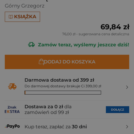
Górny Grzegorz
KSIĄŻKA
69,84 zł
76,00 zł
- sugerowana cena detaliczna
Zamów teraz, wyślemy jeszcze dziś!
DODAJ DO KOSZYKA
Darmowa dostawa od 399 zł
Do darmowej dostawy brakuje Ci 399,00 zł
Dostawa za 0 zł
dla
DOŁĄCZ
zamówień od 99 zł
Kup teraz, zapłać za
30 dni