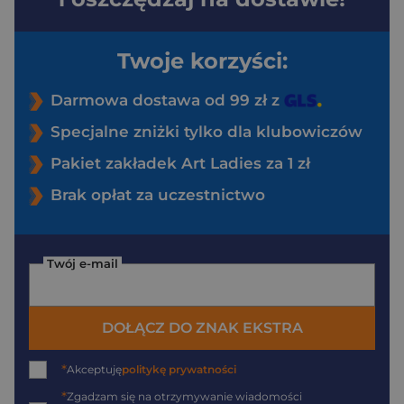
Twoje korzyści:
Darmowa dostawa od 99 zł z
Specjalne zniżki tylko dla klubowiczów
Pakiet zakładek Art Ladies za 1 zł
Brak opłat za uczestnictwo
Twój e-mail
DOŁĄCZ DO ZNAK EKSTRA
*
Akceptuję
politykę prywatności
*
Zgadzam się na otrzymywanie wiadomości