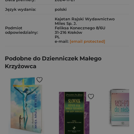
Język wydania:
polski
Kajetan Rajski Wydawnictwo
Miles Sp. J.
Podmiot
Feliksa Konecznego 8/6U
odpowiedzialny:
31-216 Kraków
PL
e-mail:
[email protected]
Podobne do Dzienniczek Małego
Krzyżowca