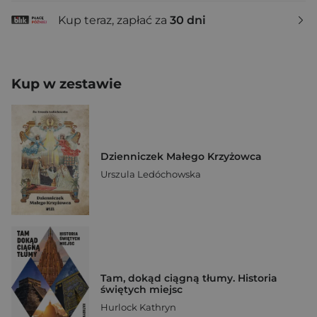
Kup teraz, zapłać za
30 dni
Kup w zestawie
Dzienniczek Małego Krzyżowca
Urszula Ledóchowska
Tam, dokąd ciągną tłumy. Historia
świętych miejsc
Hurlock Kathryn