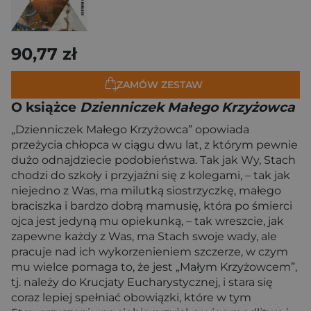
90,77 zł
ZAMÓW ZESTAW
O książce
Dzienniczek Małego Krzyżowca
„Dzienniczek Małego Krzyżowca” opowiada
przeżycia chłopca w ciągu dwu lat, z którym pewnie
dużo odnajdziecie podobieństwa. Tak jak Wy, Stach
chodzi do szkoły i przyjaźni się z kolegami, – tak jak
niejedno z Was, ma milutką siostrzyczkę, małego
braciszka i bardzo dobrą mamusię, która po śmierci
ojca jest jedyną mu opiekunką, – tak wreszcie, jak
zapewne każdy z Was, ma Stach swoje wady, ale
pracuje nad ich wykorzenieniem szczerze, w czym
mu wielce pomaga to, że jest „Małym Krzyżowcem”,
tj. należy do Krucjaty Eucharystycznej, i stara się
coraz lepiej spełniać obowiązki, które w tym