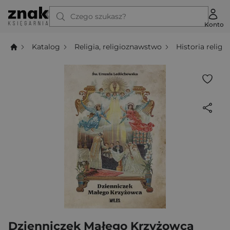
Czego szukasz?
Konto
Katalog
Religia, religioznawstwo
Historia religii
Dzienniczek Małego Krzyżowca