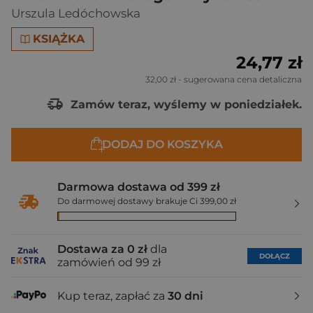
Urszula Ledóchowska
KSIĄŻKA
24,77 zł
32,00 zł
- sugerowana cena detaliczna
Zamów teraz, wyślemy w poniedziałek.
DODAJ DO KOSZYKA
Darmowa dostawa od 399 zł
Do darmowej dostawy brakuje Ci 399,00 zł
Dostawa za 0 zł
dla
DOŁĄCZ
zamówień od 99 zł
Kup teraz, zapłać za
30 dni