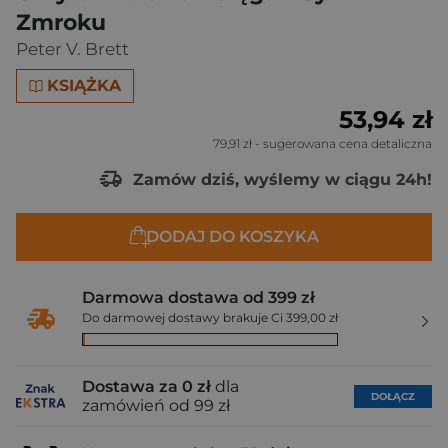
Zmroku
Peter V. Brett
KSIĄŻKA
53,94 zł
79,91 zł
- sugerowana cena detaliczna
Zamów dziś, wyślemy w ciągu 24h!
DODAJ DO KOSZYKA
Darmowa dostawa od 399 zł
Do darmowej dostawy brakuje Ci 399,00 zł
Dostawa za 0 zł
dla
DOŁĄCZ
zamówień od 99 zł