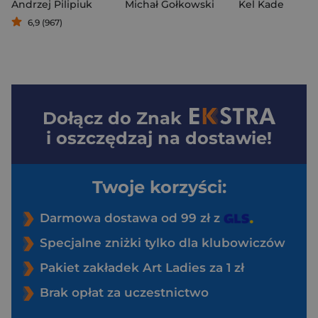
Andrzej Pilipiuk
Michał Gołkowski
Kel Kade
6,9 (967)
Dołącz do
Znak
i oszczędzaj na dostawie!
Twoje korzyści:
Darmowa dostawa od 99 zł z
Specjalne zniżki tylko dla klubowiczów
Pakiet zakładek Art Ladies za 1 zł
Brak opłat za uczestnictwo