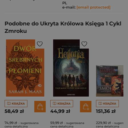
PL
e-mail:
[email protected]
Podobne do Ukryta Królowa Księga 1 Cykl
Zmroku
KSIĄŻKA
KSIĄŻKA
KSIĄŻKA
58,49 zł
44,99 zł
151,36 zł
74,99 zł
59,99 zł
229,90 zł
- sugerowana
- sugerowana
- sugerow
cena detaliczna
cena detaliczna
cena detaliczna