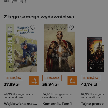
kontynuację.
Z tego samego wydawnictwa
KSIĄŻKA
KSIĄŻKA
KSIĄŻKA
37,89 zł
38,94 zł
43,74 zł
49,90 zł
54,90 zł
62,90 zł
- sugerowana
- sugerowana
- sugerowa
cena detaliczna
cena detaliczna
cena detaliczna
Wojsławicka masakra kosą łańcuchową
Komornik. Tom 1