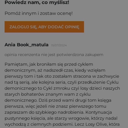
Powiedz nam, co myślisz!
Pomóż innym i zostaw ocenę!
ZALOGUJ SIĘ, ABY DODAĆ OPINIĘ
Ania Book_matula
15/07/2024
opinia recenzenta nie jest potwierdzona zakupem
Pamiętam, jak broniłam się przed cyklem
demonicznym, aż nadszedł czas, kiedy wzięłam
pierwszy tom i tak oto zostałam stracona w zachwycie
nad tą serią, ale kolejna seria, czyli przedłużenie Cyklu
demonicznego to Cykl zmroku czyi losy dzieci naszych
starych bohaterów znanym wam z cyklu
demonicznego. Dziś przed wami drugi tom księga
pierwsza, więc jeżeli nie znasz pierwszego tomu
zapraszam do szybkiego nadrobienia. Kontynuacja
pustynnego księcia, ale starzy wrogowie, którzy nadal
wychodzą z ciemnych podziemi. Lecz Losy Olive, która