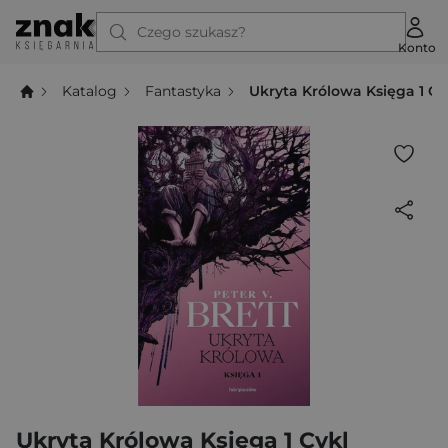
Czego szukasz?
Konto
Katalog
Fantastyka
Ukryta Królowa Księga 1 C
Ukryta Królowa Księga 1 Cykl