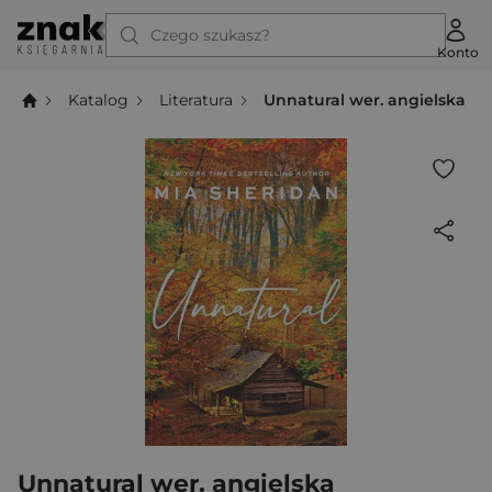
Czego szukasz?
Konto
Katalog
Literatura
Unnatural wer. angielska
Unnatural wer. angielska