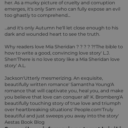
her. As a murky picture of cruelty and corruption
emerges, it's only Sam who can fully expose an evil
too ghastly to comprehend...
...and it's only Autumn he'll let close enough to his
dark and wounded heart to see the truth.
Why readers love Mia Sheridan ? ? ? ? ?!'The bible to
how to write a good, convincing love story' L.J.
Shen'There is no love story like a Mia Sheridan love
story' A.L.
Jackson'Utterly mesmerizing. An exquisite,
beautifully written romance' Samantha Young'A
romance that will captivate you, heal you, and make
you believe that love can conquer all' K. Bromberg'A
beautifully touching story of true love and triumph
over heartbreaking situations' People.com'Truly
beautiful and just sweeps you away into the story'
Aestas Book Blog