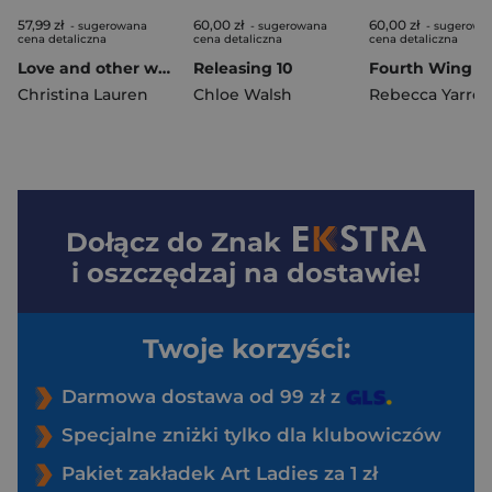
57,99 zł
60,00 zł
60,00 zł
- sugerowana
- sugerowana
- sugerowa
cena detaliczna
cena detaliczna
cena detaliczna
Love and other words wer. angielska
Releasing 10
Christina Lauren
Chloe Walsh
Rebecca Yarros
Dołącz do
Znak
i oszczędzaj na dostawie!
Twoje korzyści:
Darmowa dostawa od 99 zł z
Specjalne zniżki tylko dla klubowiczów
Pakiet zakładek Art Ladies za 1 zł