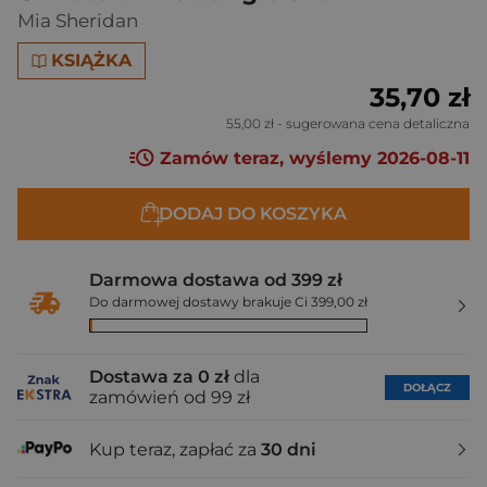
Mia Sheridan
KSIĄŻKA
35,70 zł
55,00 zł
- sugerowana cena detaliczna
Zamów teraz, wyślemy 2026-08-11
DODAJ DO KOSZYKA
Darmowa dostawa od 399 zł
Do darmowej dostawy brakuje Ci 399,00 zł
Dostawa za 0 zł
dla
DOŁĄCZ
zamówień od 99 zł
Kup teraz, zapłać za
30 dni