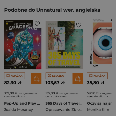
Podobne do Unnatural wer. angielska
KSIĄŻKA
KSIĄŻKA
KSIĄŻKA
82,30 zł
103,57 zł
35,80 zł
109,00 zł
137,00 zł
59,90 zł
- sugerowana
- sugerowana
- sugerowa
cena detaliczna
cena detaliczna
cena detaliczna
Pop-Up and Play Spaceship
365 Days of Travel. Lonely Planet
Joalda Morancy
Opracowanie Zbiorowe
Monika Kim