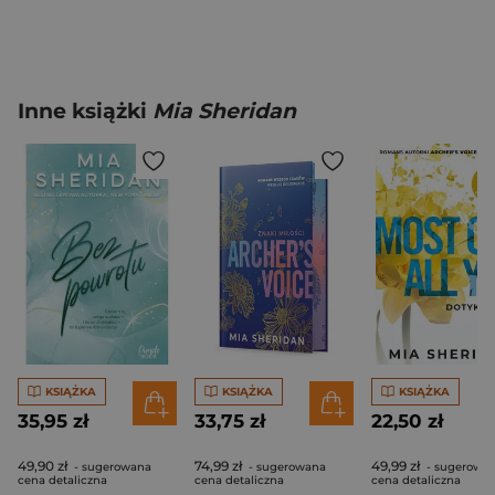
Inne książki
Mia Sheridan
KSIĄŻKA
KSIĄŻKA
KSIĄŻKA
35,95 zł
33,75 zł
22,50 zł
49,90 zł
74,99 zł
49,99 zł
- sugerowana
- sugerowana
- sugerowa
cena detaliczna
cena detaliczna
cena detaliczna