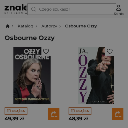
Czego szukasz?
Konto
Katalog
Autorzy
Osbourne Ozzy
Osbourne Ozzy
KSIĄŻKA
KSIĄŻKA
49,39 zł
48,39 zł