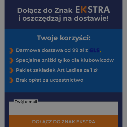
Dołącz do
Znak
i oszczędzaj na dostawie!
Twoje korzyści:
Darmowa dostawa od 99 zł z
Specjalne zniżki tylko dla klubowiczów
Pakiet zakładek Art Ladies za 1 zł
Brak opłat za uczestnictwo
Twój e-mail
DOŁĄCZ DO ZNAK EKSTRA