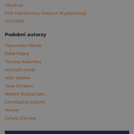
Albatros
PIW Państwowy Instytut Wydawniczy
HI:STORY
Podobni autorzy
Węcowski Marek
Rafał Majka
Tomasz Kalemba
McGrath Andy
Alan Walker
Tove Jansson
Natalia Budzyńska
Christophe Lebold
Homer
Sylwia Zientek