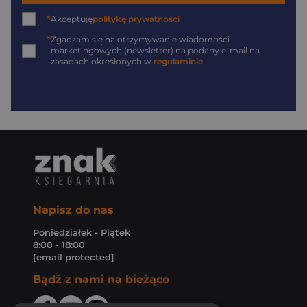
*
Akceptuję
politykę prywatności
*
Zgadzam się na otrzymywanie wiadomości
marketingowych (newsletter) na podany
e-mail
na
zasadach określonych w
regulaminie
.
Napisz do nas
Poniedziałek - Piątek
8:00 - 18:00
[email protected]
Bądź z nami na bieżąco