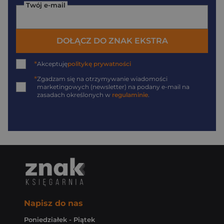
Twój e-mail
DOŁĄCZ DO ZNAK EKSTRA
*
Akceptuję
politykę prywatności
*
Zgadzam się na otrzymywanie wiadomości
marketingowych (newsletter) na podany
e-mail
na
zasadach określonych w
regulaminie
.
Napisz do nas
Poniedziałek - Piątek