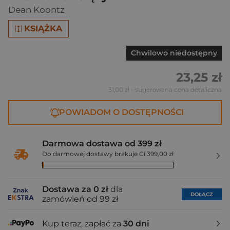
Dean Koontz
KSIĄŻKA
Chwilowo niedostępny
23,25 zł
31,00 zł
- sugerowana cena detaliczna
POWIADOM O DOSTĘPNOŚCI
Darmowa dostawa od 399 zł
Do darmowej dostawy brakuje Ci 399,00 zł
Dostawa za 0 zł
dla
DOŁĄCZ
zamówień od 99 zł
Kup teraz, zapłać za
30 dni