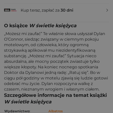
Kup teraz, zapłać za
30 dni
O książce
W świetle księżyca
„Możesz mi zaufać” Te właśnie słowa usłyszał Dylan
O’Connor, siedząc związany w ciemnym pokoju
motelowym, od człowieka, który ogromną
strzykawką aplikował mu niezidentyfikowaną
substancję. „Możesz mi zaufać” Sytuacja nieco
absurdalna, ale mocny początek zwiastuje tylko
większe kłopoty. Na koniec nocnego spotkania
Doktor da Dylanowi jedną radę: „Ratuj się”. Bo w
ciągu pół godziny w motelu zjawią się ludzie gotowi
odebrać mu życie. Dylan rozpoczyna walkę z
czasem, nieznanym wrogiem i własnym ciałem.
Szczegółowe informacje na temat książki
W świetle księżyca
Wydawnictwo:
Albatros