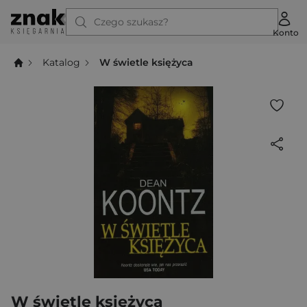
Czego szukasz?
Konto
Katalog
W świetle księżyca
W świetle księżyca