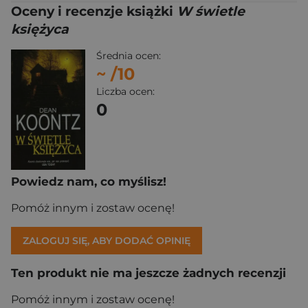
Oceny i recenzje książki
W świetle
księżyca
Średnia ocen:
~
/10
Liczba ocen:
0
Powiedz nam, co myślisz!
Pomóż innym i zostaw ocenę!
ZALOGUJ SIĘ, ABY DODAĆ OPINIĘ
Ten produkt nie ma jeszcze żadnych recenzji
Pomóż innym i zostaw ocenę!