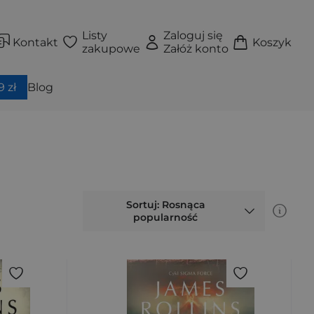
Listy
Zaloguj się
Kontakt
Koszyk
zakupowe
Załóż konto
 zł
Blog
Sortuj: Rosnąca
popularność