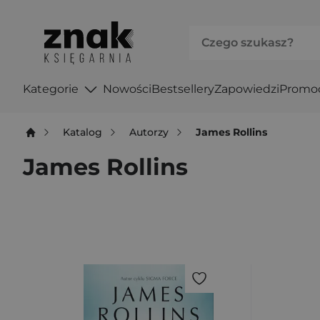
Kategorie
Nowości
Bestsellery
Zapowiedzi
Promo
Katalog
Autorzy
James Rollins
James Rollins