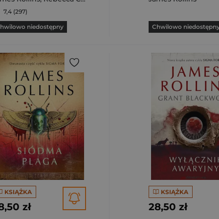
7,4 (297)
hwilowo niedostępny
Chwilowo niedostępn
KSIĄŻKA
KSIĄŻKA
8,50 zł
28,50 zł