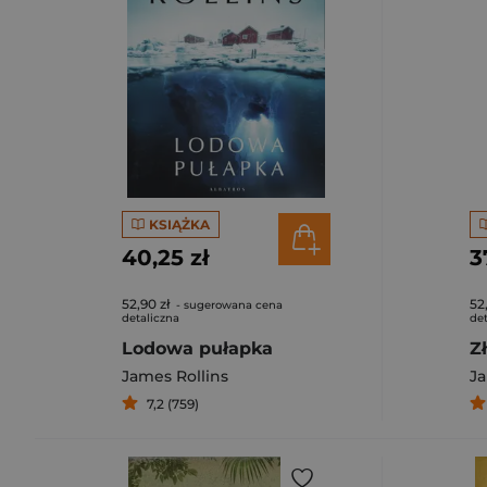
KSIĄŻKA
40,25 zł
3
52,90 zł
52
- sugerowana cena
detaliczna
det
Lodowa pułapka
James Rollins
Ja
7,2 (759)