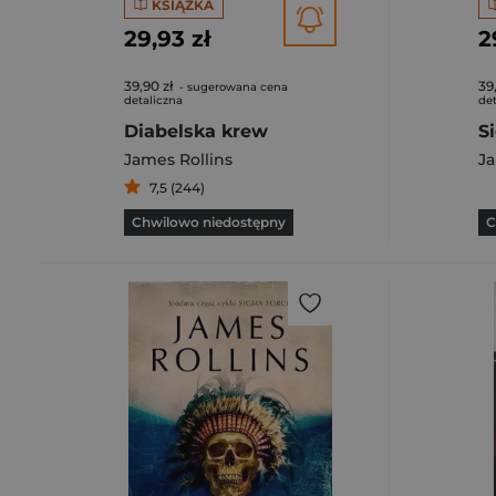
KSIĄŻKA
29,93 zł
2
39,90 zł
39
- sugerowana cena
detaliczna
det
Diabelska krew
James Rollins
Ja
7,5 (244)
Chwilowo niedostępny
C