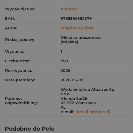
Wydawnictwo:
Albatros
EAN:
9788384392379
Autor:
Stephane Cohen
Okładka broszurowa
Rodzaj oprawy:
(miękka)
Wydanie:
1
Liczba stron:
350
Rok wydania:
2026
Data premiery:
2026-06-03
Wydawnictwo Albatros Sp.
z o.o
Podmiot
Hlonda 2a/25
odpowiedzialny:
02-972 Warszawa
PL
e-mail:
[email protected]
Podobne do Pele