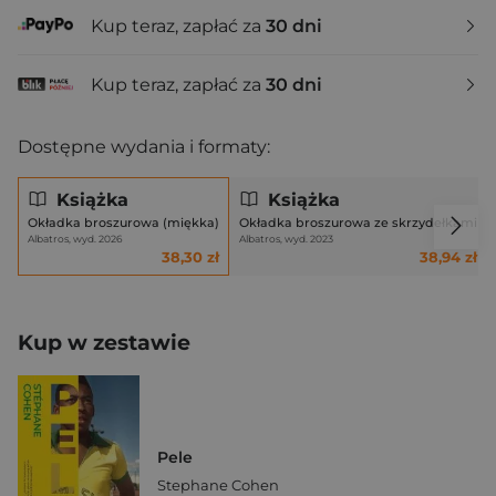
Kup teraz, zapłać za
30 dni
Kup teraz, zapłać za
30 dni
Dostępne wydania i formaty:
Książka
Książka
Okładka broszurowa (miękka)
Okładka broszurowa ze skrzydełkami
Albatros, wyd. 2026
Albatros, wyd. 2023
38,30 zł
38,94 zł
Kup w zestawie
Pele
Stephane Cohen