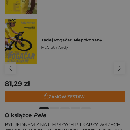
Tadej Pogačar. Niepokonany
McGrath Andy
81,29 zł
ZAMÓW ZESTAW
O książce
Pele
BYŁ JEDNYM Z NAJLEPSZYCH PIŁKARZY WSZECH