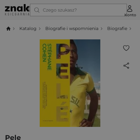
Czego szukasz?
Konto
Katalog
Biografie i wspomnienia
Biografie
P
Pele