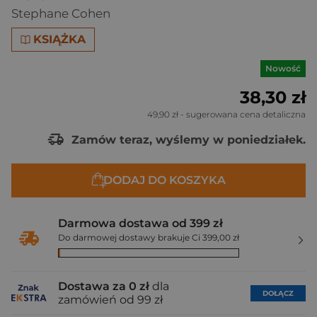
Stephane Cohen
KSIĄŻKA
Nowość
38,30 zł
49,90 zł
- sugerowana cena detaliczna
Zamów teraz, wyślemy w poniedziałek.
DODAJ DO KOSZYKA
Darmowa dostawa od 399 zł
Do darmowej dostawy brakuje Ci 399,00 zł
Dostawa za 0 zł
dla
DOŁĄCZ
zamówień od 99 zł