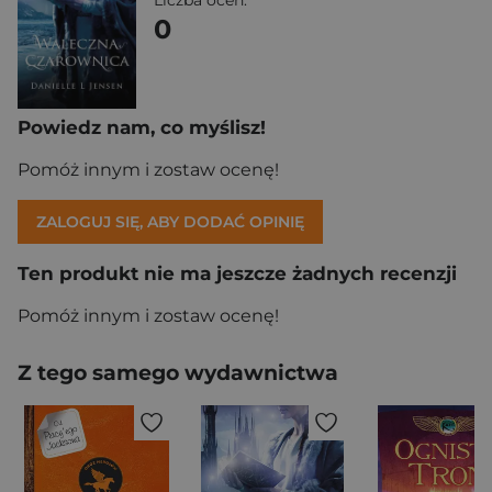
Liczba ocen:
0
Powiedz nam, co myślisz!
Pomóż innym i zostaw ocenę!
ZALOGUJ SIĘ, ABY DODAĆ OPINIĘ
Ten produkt nie ma jeszcze żadnych recenzji
Pomóż innym i zostaw ocenę!
Z tego samego wydawnictwa