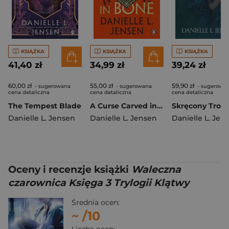
KSIĄŻKA
KSIĄŻKA
KSIĄŻKA
41,40 zł
34,99 zł
39,24 zł
60,00 zł
55,00 zł
59,90 zł
- sugerowana
- sugerowana
- sugerowa
cena detaliczna
cena detaliczna
cena detaliczna
The Tempest Blade
A Curse Carved in Bone
Danielle L. Jensen
Danielle L. Jensen
Danielle L. Jen
Oceny i recenzje książki
Waleczna
czarownica Księga 3 Trylogii Klątwy
Średnia ocen:
~
/10