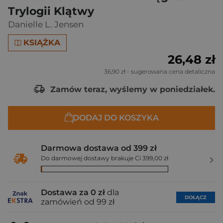
Trylogii Klątwy
Danielle L. Jensen
KSIĄŻKA
26,48 zł
36,90 zł
- sugerowana cena detaliczna
Zamów teraz, wyślemy w poniedziałek.
DODAJ DO KOSZYKA
Darmowa dostawa od 399 zł
Do darmowej dostawy brakuje Ci 399,00 zł
Dostawa za 0 zł
dla
DOŁĄCZ
zamówień od 99 zł