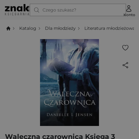
Czego szukasz?
Konto
Katalog
Dla młodzieży
Literatura młodzieżowa
Waleczna czarownica Księga 3