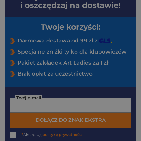
i oszczędzaj na dostawie!
Twoje korzyści:
Darmowa dostawa od 99 zł z
Specjalne zniżki tylko dla klubowiczów
Pakiet zakładek Art Ladies za 1 zł
Brak opłat za uczestnictwo
Twój e-mail
DOŁĄCZ DO ZNAK EKSTRA
*
Akceptuję
politykę prywatności