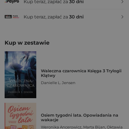
Kup teraz, zapłać za
30 dni
Kup teraz, zapłać za
30 dni
Kup w zestawie
Waleczna czarownica Księga 3 Trylogii
Klątwy
Danielle L. Jensen
Osiem tygodni lata. Opowiadania na
wakacje
Weronika Ancerowicz
,
Marta Bijan
,
Oktawia