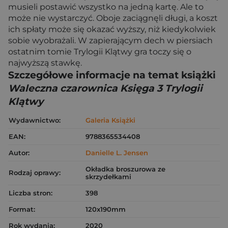
musieli postawić wszystko na jedną kartę. Ale to
może nie wystarczyć. Oboje zaciągnęli długi, a koszt
ich spłaty może się okazać wyższy, niż kiedykolwiek
sobie wyobrażali. W zapierającym dech w piersiach
ostatnim tomie Trylogii Klątwy gra toczy się o
najwyższą stawkę.
Szczegółowe informacje na temat książki
Waleczna czarownica Księga 3 Trylogii
Klątwy
Wydawnictwo:
Galeria Książki
EAN:
9788365534408
Autor:
Danielle L. Jensen
Okładka broszurowa ze
Rodzaj oprawy:
skrzydełkami
Liczba stron:
398
Format:
120x190mm
Rok wydania:
2020