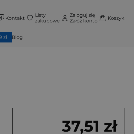
Listy
Zaloguj się
Kontakt
Koszyk
zakupowe
Załóż konto
 zł
Blog
37,51 zł