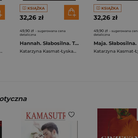
KSIĄŻKA
KSIĄŻKA
32,26 zł
32,26 zł
49,90 zł
49,90 zł
- sugerowana cena
- sugerowana cen
detaliczna
detaliczna
Hannah. Słabosilna. Tom 3
zyna Kasmat-Łyskaniuk
Katarzyna Kasmat-Łyskaniuk
rotyczna