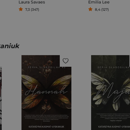
Laura Savaes
Emilia Lee
7,3 (347)
8,4 (127)
aniuk