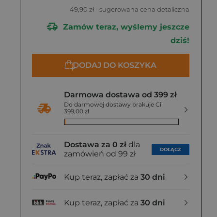
49,90 zł
- sugerowana cena detaliczna
Zamów teraz, wyślemy jeszcze
dziś!
DODAJ DO KOSZYKA
Darmowa dostawa od 399 zł
Do darmowej dostawy brakuje Ci
399,00 zł
Dostawa za 0 zł
dla
DOŁĄCZ
zamówień od 99 zł
Kup teraz, zapłać za
30 dni
Kup teraz, zapłać za
30 dni