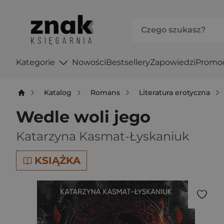
Kategorie
Nowości
Bestsellery
Zapowiedzi
Promo
Katalog
Romans
Literatura erotyczna
Wedle woli jego
Katarzyna Kasmat-Łyskaniuk
KSIĄŻKA