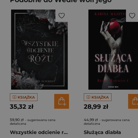
KSIĄŻKA
KSIĄŻKA
35,32 zł
28,99 zł
59,90 zł
44,99 zł
- sugerowana cena
- sugerowana cena
detaliczna
detaliczna
Wszystkie odcienie różu
Służąca diabła