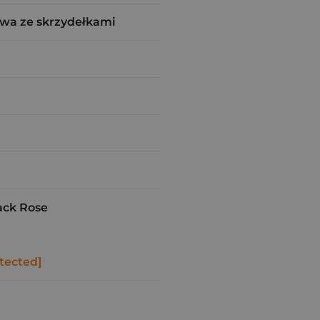
wa ze skrzydełkami
ck Rose
tected]