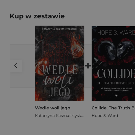
Kup w zestawie
+
Wedle woli jego
Katarzyna Kasmat-Łyskaniuk
Hope S. Ward