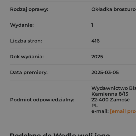
Rodzaj oprawy:
Okładka broszuro
Wydanie:
1
Liczba stron:
416
Rok wydania:
2025
Data premiery:
2025-03-05
Wydawnictwo Bla
Kamienna 8/15
Podmiot odpowiedzialny:
22-400 Zamość
PL
e-mail:
[email pro
Podobne do Wedle woli jego