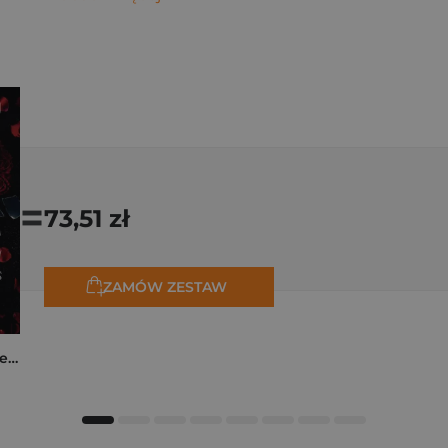
=
73,51 zł
ZAMÓW ZESTAW
Collide. The Truth Between Us