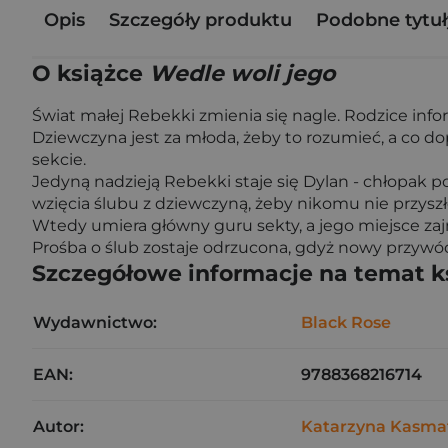
Opis
Szczegóły produktu
Podobne tytuł
O książce
Wedle woli jego
Świat małej Rebekki zmienia się nagle. Rodzice info
Dziewczyna jest za młoda, żeby to rozumieć, a co do
sekcie.
Jedyną nadzieją Rebekki staje się Dylan - chłopak 
wzięcia ślubu z dziewczyną, żeby nikomu nie przyszł
Wtedy umiera główny guru sekty, a jego miejsce zaj
Prośba o ślub zostaje odrzucona, gdyż nowy przywó
Szczegółowe informacje na temat k
Wydawnictwo:
Black Rose
EAN:
9788368216714
Autor:
Katarzyna Kasma