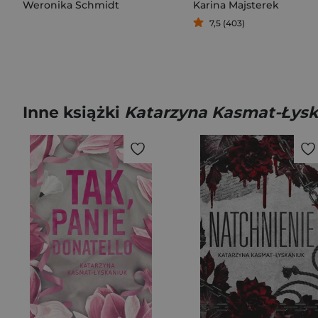
Weronika Schmidt
Karina Majsterek
7,5 (403)
Inne książki
Katarzyna Kasmat-Łysk