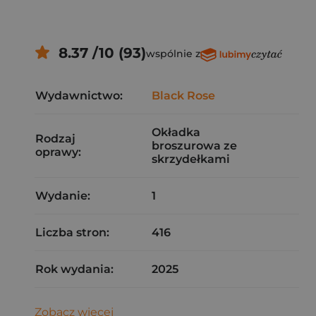
8.37 /10 (93)
wspólnie z
Wydawnictwo:
Black Rose
Okładka
Rodzaj
broszurowa ze
oprawy:
skrzydełkami
Wydanie:
1
Liczba stron:
416
Rok wydania:
2025
Zobacz więcej