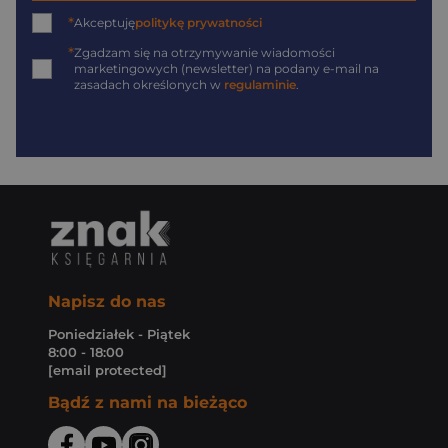
*
Akceptuję
politykę prywatności
*
Zgadzam się na otrzymywanie wiadomości
marketingowych (newsletter) na podany
e-mail
na
zasadach określonych w
regulaminie
.
Napisz do nas
Poniedziałek - Piątek
8:00 - 18:00
[email protected]
Bądź z nami na bieżąco