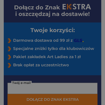
Dołącz do
Znak
i oszczędzaj na dostawie!
Twoje korzyści:
Darmowa dostawa od 99 zł z
Specjalne zniżki tylko dla klubowiczów
Pakiet zakładek Art Ladies za 1 zł
Brak opłat za uczestnictwo
Twój e-mail
DOŁĄCZ DO ZNAK EKSTRA