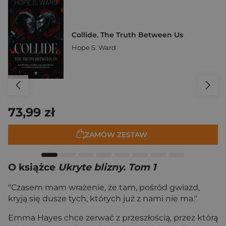
Collide. The Truth Between Us
Hope S. Ward
73,99 zł
ZAMÓW ZESTAW
O książce
Ukryte blizny. Tom 1
"Czasem mam wrażenie, że tam, pośród gwiazd,
kryją się dusze tych, których już z nami nie ma."
Emma Hayes chce zerwać z przeszłością, przez którą