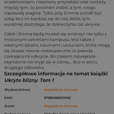
oczekiwaniami, niepewny przyszłości oraz rozdarty
między tym, co powinien zrobić, a tym, czego
naprawdę pragnie. Tylko przy Emmie potrafi być
sobą, lecz im bardziej się do niej zbliża, tym
wyraźniej dostrzega, że dziewczyna coś ukrywa.
Caleb i Emma będą musieli się zmierzyć nie tylko z
mrocznymi sekretami kampusu, lecz także z
własnymi lękami, traumami i uczuciami, które mogą
się okazać równie niebezpieczne co prawda
czekająca na odkrycie. Bo czasem największe
zagrożenie nie kryje się w cieniu… lecz w sercu
drugiego człowieka.
Szczegółowe informacje na temat książki
Ukryte blizny. Tom 1
Wydawnictwo:
Magdalena Szweda
EAN:
9788368650082
Autor:
Magdalena Szweda