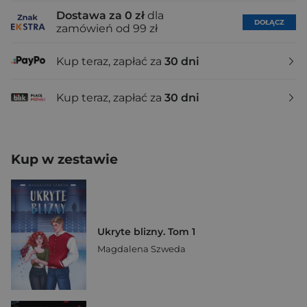
Dostawa za 0 zł
dla
DOŁĄCZ
zamówień od 99 zł
Kup teraz, zapłać za
30 dni
Kup teraz, zapłać za
30 dni
Kup w zestawie
Ukryte blizny. Tom 1
Magdalena Szweda