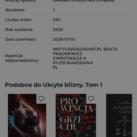
Rodzaj oprawy:
Okładka broszurowa (miękka)
Wydanie:
1
Liczba stron:
330
Rok wydania:
2026
Data premiery:
2026-07-01
MOTYLEKSIAZKOWE.PL BEATA
FRĄCKIEWICZ
Podmiot
ZWROTNICZA 6
odpowiedzialny:
01-219 WARSZAWA
PL
Podobne do Ukryte blizny. Tom 1