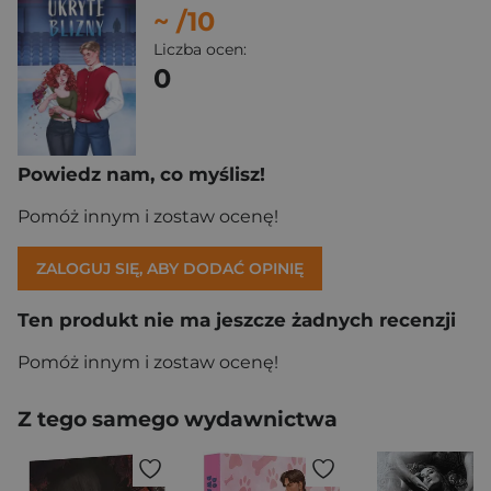
~
/10
Liczba ocen:
0
Powiedz nam, co myślisz!
Pomóż innym i zostaw ocenę!
ZALOGUJ SIĘ, ABY DODAĆ OPINIĘ
Ten produkt nie ma jeszcze żadnych recenzji
Pomóż innym i zostaw ocenę!
Z tego samego wydawnictwa