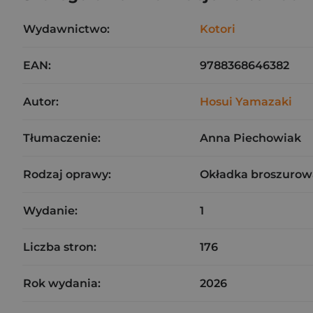
Wydawnictwo:
Kotori
EAN:
9788368646382
Autor:
Hosui Yamazaki
Tłumaczenie:
Anna Piechowiak
Rodzaj oprawy:
Okładka broszurow
Wydanie:
1
Liczba stron:
176
Rok wydania:
2026