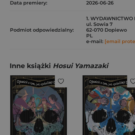
Data premiery:
2026-06-26
1. WYDAWNICTWO 
ul. Sowia 7
Podmiot odpowiedzialny:
62-070 Dopiewo
PL
e-mail:
[email prot
Inne książki
Hosui Yamazaki