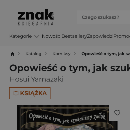
Kategorie
Nowości
Bestsellery
Zapowiedzi
Promo
Katalog
Komiksy
Opowieść o tym, jak s
Opowieść o tym, jak szu
Hosui Yamazaki
KSIĄŻKA