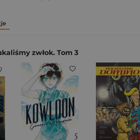
zje
ukaliśmy zwłok. Tom 3