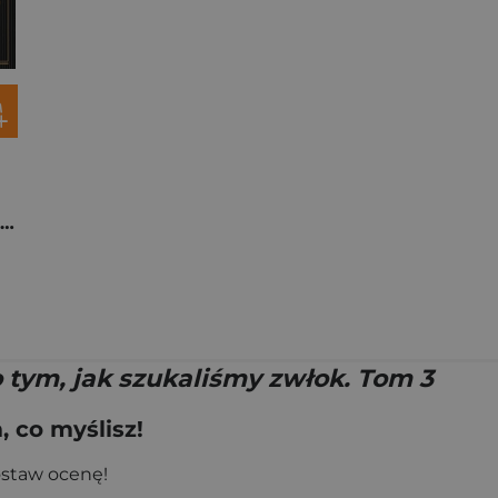
Opowieść o tym, jak szukaliśmy zwłok. Tom 1
 tym, jak szukaliśmy zwłok. Tom 3
 co myślisz!
ostaw ocenę!