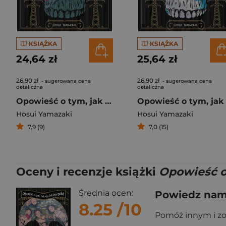
KSIĄŻKA
KSIĄŻKA
24,64 zł
25,64 zł
26,90 zł
26,90 zł
- sugerowana cena
- sugerowana cena
detaliczna
detaliczna
Opowieść o tym, jak szukaliśmy zwłok. Tom 2
Hosui Yamazaki
Hosui Yamazaki
7,9 (9)
7,0 (15)
Oceny i recenzje książki
Opowieść o
Średnia ocen:
Powiedz nam,
8.25
/10
Pomóż innym i z