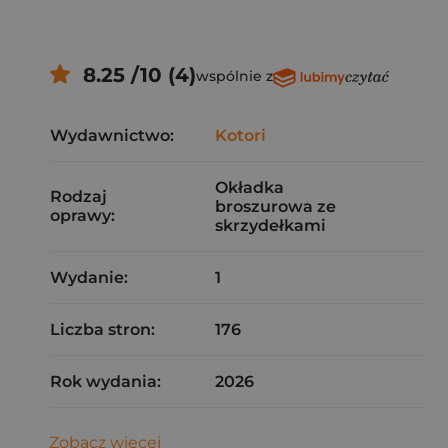
8.25 /10 (4)
wspólnie z
Wydawnictwo:
Kotori
Okładka
Rodzaj
broszurowa ze
oprawy:
skrzydełkami
Wydanie:
1
Liczba stron:
176
Rok wydania:
2026
Zobacz więcej