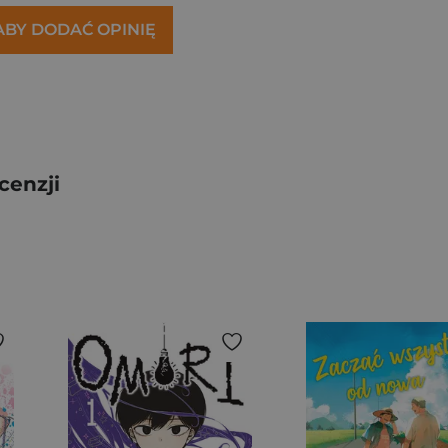
 ABY DODAĆ OPINIĘ
cenzji