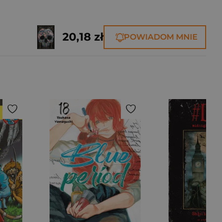
20,18 zł
POWIADOM MNIE