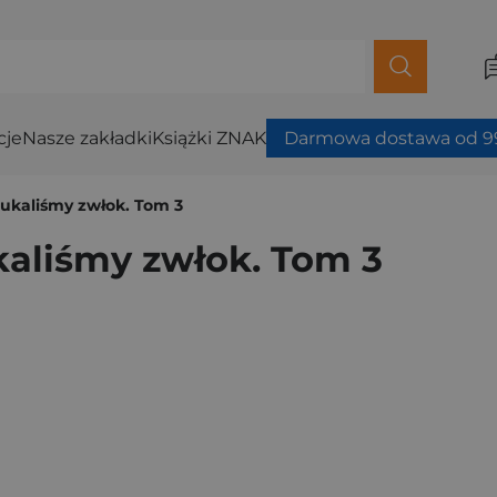
cje
Nasze zakładki
Książki ZNAK
Darmowa dostawa od 99
zukaliśmy zwłok. Tom 3
kaliśmy zwłok. Tom 3