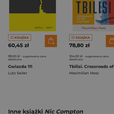
KSIĄŻKA
KSIĄŻKA
60,45 zł
78,80 zł
99,00 zł
104,00 zł
- sugerowana cena
- sugerowana cena
detaliczna
detaliczna
Gwiazda 111
Lutz Seiler
Maximilian Hess
Inne książki
Nic Compton