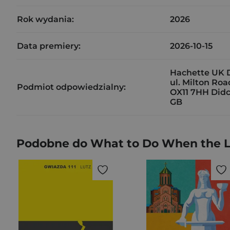
Rok wydania:
2026
Data premiery:
2026-10-15
Hachette UK D
ul. Milton Roa
Podmiot odpowiedzialny:
OX11 7HH Didc
GB
Podobne do What to Do When the L