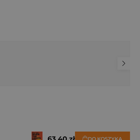
63,40 zł
DO KOSZYKA