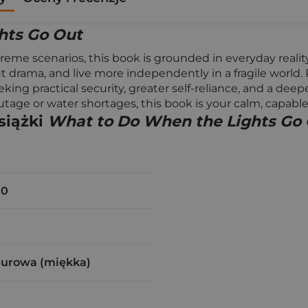
hts Go Out
treme scenarios, this book is grounded in everyday realit
drama, and live more independently in a fragile world. P
ing practical security, greater self-reliance, and a dee
age or water shortages, this book is your calm, capab
siążki
What to Do When the Lights Go
00
zurowa (miękka)