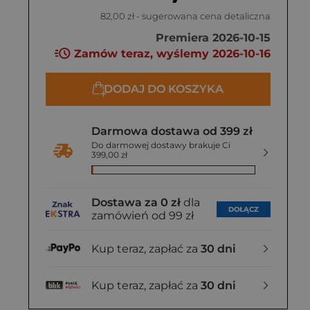
82,00 zł
- sugerowana cena detaliczna
Premiera 2026-10-15
Zamów teraz, wyślemy 2026-10-16
DODAJ DO KOSZYKA
Darmowa dostawa od 399 zł
Do darmowej dostawy brakuje Ci
399,00 zł
Dostawa za 0 zł
dla
DOŁĄCZ
zamówień od 99 zł
Kup teraz, zapłać za
30 dni
Kup teraz, zapłać za
30 dni