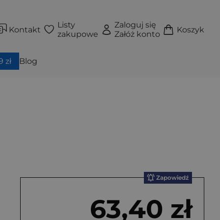
Listy
Zaloguj się
Kontakt
Koszyk
zakupowe
Załóż konto
 zł
Blog
Zapowiedź
63,40 zł