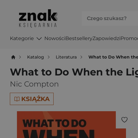
Kategorie
Nowości
Bestsellery
Zapowiedzi
Promo
Katalog
Literatura
What to Do When the
What to Do When the Li
Nic Compton
KSIĄŻKA