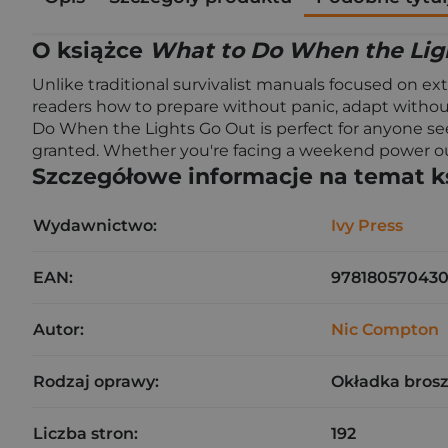
O książce
What to Do When the Lig
Unlike traditional survivalist manuals focused on ex
readers how to prepare without panic, adapt without 
Do When the Lights Go Out is perfect for anyone seek
granted. Whether you're facing a weekend power out
Szczegółowe informacje na temat k
Wydawnictwo:
Ivy Press
EAN:
97818057043
Autor:
Nic Compton
Rodzaj oprawy:
Okładka bros
Liczba stron:
192