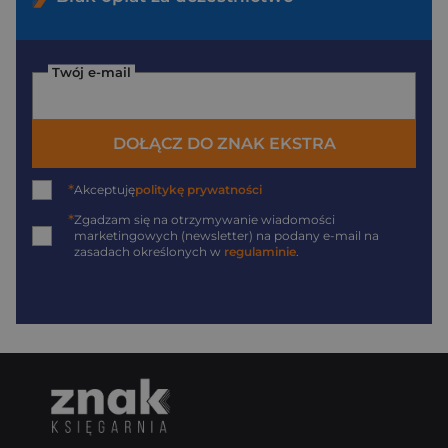
Twój e-mail
DOŁĄCZ DO ZNAK EKSTRA
*
Akceptuję
politykę prywatności
*
Zgadzam się na otrzymywanie wiadomości
marketingowych (newsletter) na podany
e-mail
na
zasadach określonych w
regulaminie
.