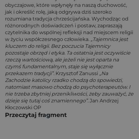
obyczajowe, które wpłynęły na naszą duchowość,
jak i określić rolę, jaką odgrywa dziś szeroko
rozumiana tradycja chrześcijańska. Wychodząc od
różnorodnych doświadczeń i postaw, zapraszają
czytelnika do wspólnej refleksji nad miejscem religii
w życiu współczesnego człowieka.
„Tajemnica jest
kluczem do religii. Bez poczucia Tajemnicy
pozostaje obrzęd i etyka. Ta ostatnia jest oczywiście
rzeczą wartościową, ale jeżeli nie jest oparta na
czymś fundamentalnym, staje się wyłącznie
przekazem tradycji”.
Krzysztof Zanussi
„Na
Zachodzie katolicy rzadko chodzą do spowiedzi,
natomiast masowo chodzą do psychoterapeutów. I
nie trzeba zbytniej przenikliwości, żeby zauważyć, że
dzieje się tutaj coś znamiennego”.
Jan Andrzej
Kłoczowski OP
Przeczytaj fragment