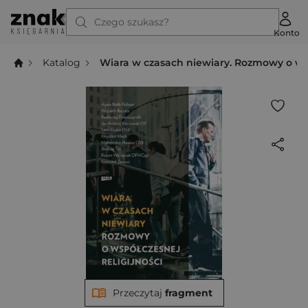
Czego szukasz?
Konto
Katalog
Wiara w czasach niewiary. Rozmowy o wsp
Przeczytaj
fragment