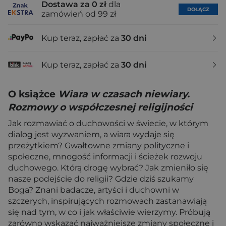
Dostawa za 0 zł
dla
DOŁĄCZ
zamówień od 99 zł
Kup teraz, zapłać za
30 dni
Kup teraz, zapłać za
30 dni
O książce
Wiara w czasach niewiary.
Rozmowy o współczesnej religijności
Jak rozmawiać o duchowości w świecie, w którym
dialog jest wyzwaniem, a wiara wydaje się
przeżytkiem? Gwałtowne zmiany polityczne i
społeczne, mnogość informacji i ścieżek rozwoju
duchowego. Którą drogę wybrać? Jak zmieniło się
nasze podejście do religii? Gdzie dziś szukamy
Boga? Znani badacze, artyści i duchowni w
szczerych, inspirujących rozmowach zastanawiają
się nad tym, w co i jak właściwie wierzymy. Próbują
zarówno wskazać najważniejsze zmiany społeczne i