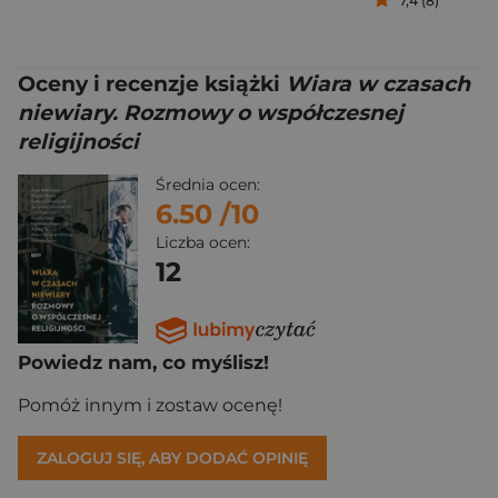
7,4 (8)
Oceny i recenzje książki
Wiara w czasach
niewiary. Rozmowy o współczesnej
religijności
Średnia ocen:
6.50
/10
Liczba ocen:
12
Powiedz nam, co myślisz!
Pomóż innym i zostaw ocenę!
ZALOGUJ SIĘ, ABY DODAĆ OPINIĘ