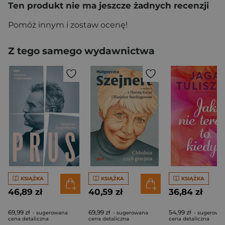
Ten produkt nie ma jeszcze żadnych recenzji
Pomóż innym i zostaw ocenę!
Z tego samego wydawnictwa
KSIĄŻKA
KSIĄŻKA
KSIĄŻKA
46,89 zł
40,59 zł
36,84 zł
69,99 zł
69,99 zł
54,99 zł
- sugerowana
- sugerowana
- sugerowa
cena detaliczna
cena detaliczna
cena detaliczna