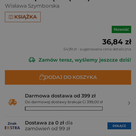
Wisława Szymborska
KSIĄŻKA
Nowość
36,84 zł
54,99 zł
- sugerowana cena detaliczna
Zamów teraz, wyślemy jeszcze dziś!
DODAJ DO KOSZYKA
Darmowa dostawa od 399 zł
Do darmowej dostawy brakuje Ci 399,00 zł
Dostawa za 0 zł
dla
DOŁĄCZ
zamówień od 99 zł