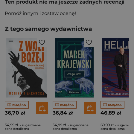
Ten produkt nie ma jeszcze żadnych recenzji
Pomóż innym i zostaw ocenę!
Z tego samego wydawnictwa
KSIĄŻKA
KSIĄŻKA
KSIĄŻKA
36,70 zł
36,84 zł
46,89 zł
54,99 zł
54,99 zł
69,99 zł
- sugerowana
- sugerowana
- sugerowa
cena detaliczna
cena detaliczna
cena detaliczna