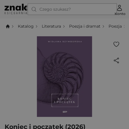
Czego szukasz?
Konto
Katalog
Literatura
Poezja i dramat
Poezja
Koniec i początek (2026)