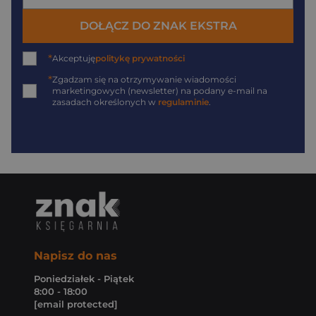
DOŁĄCZ DO ZNAK EKSTRA
*
Akceptuję
politykę prywatności
*
Zgadzam się na otrzymywanie wiadomości
marketingowych (newsletter) na podany
e-mail
na
zasadach określonych w
regulaminie
.
Napisz do nas
Poniedziałek - Piątek
8:00 - 18:00
[email protected]