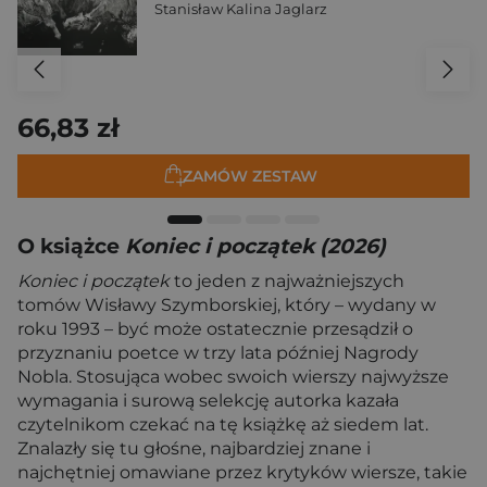
Stanisław Kalina Jaglarz
66,83 zł
ZAMÓW ZESTAW
O książce
Koniec i początek (2026)
Koniec i początek
to jeden z najważniejszych
tomów Wisławy Szymborskiej, który – wydany w
roku 1993 – być może ostatecznie przesądził o
przyznaniu poetce w trzy lata później Nagrody
Nobla. Stosująca wobec swoich wierszy najwyższe
wymagania i surową selekcję autorka kazała
czytelnikom czekać na tę książkę aż siedem lat.
Znalazły się tu głośne, najbardziej znane i
najchętniej omawiane przez krytyków wiersze, takie