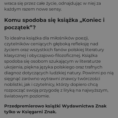
wraca się przez całe życie, odnajdując w niej za
każdym razem nowe sensy.
Komu spodoba się książka „Koniec i
początek”?
To idealna książka dla miłośników poezji,
czytelników ceniących głęboką refleksję nad
życiem oraz wszystkich fanów polskiej literatury
klasycznej i obyczajowo-filozoficznej. Książka
spodoba się osobom szukającym w literaturze
ukojenia, piękna języka polskiego oraz trafnych
diagnoz dotyczących ludzkiej natury. Powinni po nią
sięgnąć zarówno wytrawni znawcy twórczości
noblistki, jak i czytelnicy, którzy dopiero chcą
rozpocząć swoją przygodę z liryką na najwyższym,
światowym poziomie.
Przedpremierowo książki Wydawnictwa Znak
tylko w Księgarni Znak.