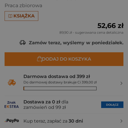
Praca zbiorowa
KSIĄŻKA
52,66 zł
89,90 zł
- sugerowana cena detaliczna
Zamów teraz, wyślemy w poniedziałek.
DODAJ DO KOSZYKA
Darmowa dostawa od 399 zł
Do darmowej dostawy brakuje Ci 399,00 zł
Dostawa za 0 zł
dla
DOŁĄCZ
zamówień od 99 zł
Kup teraz, zapłać za
30 dni