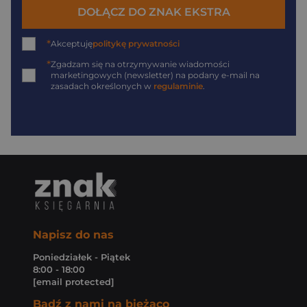
DOŁĄCZ DO ZNAK EKSTRA
*
Akceptuję
politykę prywatności
*
Zgadzam się na otrzymywanie wiadomości
marketingowych (newsletter) na podany
e-mail
na
zasadach określonych w
regulaminie
.
Napisz do nas
Poniedziałek - Piątek
8:00 - 18:00
[email protected]
Bądź z nami na bieżąco