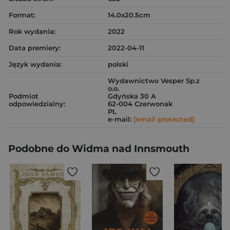
Format:
14.0x20.5cm
Rok wydania:
2022
Data premiery:
2022-04-11
Język wydania:
polski
Wydawnictwo Vesper Sp.z
o.o.
Podmiot
Gdyńska 30 A
odpowiedzialny:
62-004 Czerwonak
PL
e-mail:
[email protected]
Podobne do Widma nad Innsmouth