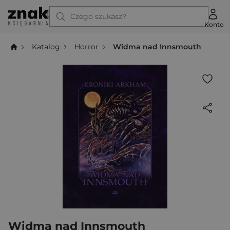
Czego szukasz?
Konto
Katalog
Horror
Widma nad Innsmouth
Widma nad Innsmouth