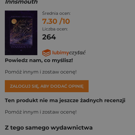
Innsmouth
Średnia ocen:
7.30
/10
Liczba ocen:
264
Powiedz nam, co myślisz!
Pomóż innym i zostaw ocenę!
ZALOGUJ SIĘ, ABY DODAĆ OPINIĘ
Ten produkt nie ma jeszcze żadnych recenzji
Pomóż innym i zostaw ocenę!
Z tego samego wydawnictwa