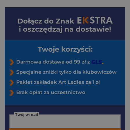
Dołącz do
Znak
i oszczędzaj na dostawie!
Twoje korzyści:
Darmowa dostawa od 99 zł z
Specjalne zniżki tylko dla klubowiczów
Pakiet zakładek Art Ladies za 1 zł
Brak opłat za uczestnictwo
Twój e-mail