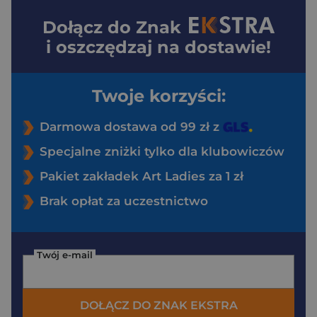
Dołącz do
Znak
i oszczędzaj na dostawie!
Twoje korzyści:
Darmowa dostawa od 99 zł z
Specjalne zniżki tylko dla klubowiczów
Pakiet zakładek Art Ladies za 1 zł
Brak opłat za uczestnictwo
Twój e-mail
DOŁĄCZ DO ZNAK EKSTRA