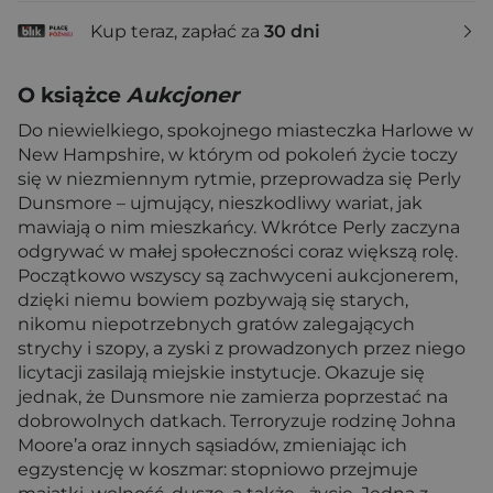
Kup teraz, zapłać za
30 dni
O książce
Aukcjoner
Do niewielkiego, spokojnego miasteczka Harlowe w
New Hampshire, w którym od pokoleń życie toczy
się w niezmiennym rytmie, przeprowadza się Perly
Dunsmore – ujmujący, nieszkodliwy wariat, jak
mawiają o nim mieszkańcy. Wkrótce Perly zaczyna
odgrywać w małej społeczności coraz większą rolę.
Początkowo wszyscy są zachwyceni aukcjonerem,
dzięki niemu bowiem pozbywają się starych,
nikomu niepotrzebnych gratów zalegających
strychy i szopy, a zyski z prowadzonych przez niego
licytacji zasilają miejskie instytucje. Okazuje się
jednak, że Dunsmore nie zamierza poprzestać na
dobrowolnych datkach. Terroryzuje rodzinę Johna
Moore’a oraz innych sąsiadów, zmieniając ich
egzystencję w koszmar: stopniowo przejmuje