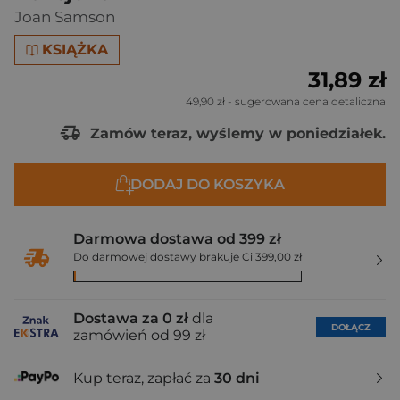
Joan Samson
KSIĄŻKA
31,89 zł
49,90 zł
- sugerowana cena detaliczna
Zamów teraz, wyślemy w poniedziałek.
DODAJ DO KOSZYKA
Darmowa dostawa od 399 zł
Do darmowej dostawy brakuje Ci 399,00 zł
Dostawa za 0 zł
dla
DOŁĄCZ
zamówień od 99 zł
Kup teraz, zapłać za
30 dni