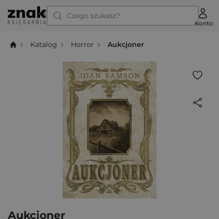
Czego szukasz?
Konto
Katalog
Horror
Aukcjoner
Aukcjoner