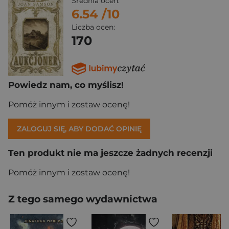
Średnia ocen:
6.54
/10
Liczba ocen:
170
Powiedz nam, co myślisz!
Pomóż innym i zostaw ocenę!
ZALOGUJ SIĘ, ABY DODAĆ OPINIĘ
Ten produkt nie ma jeszcze żadnych recenzji
Pomóż innym i zostaw ocenę!
Z tego samego wydawnictwa