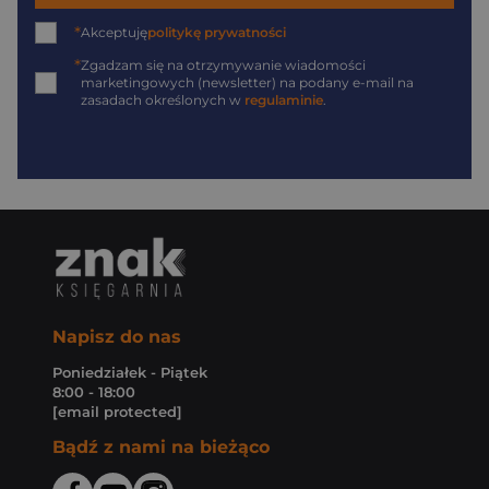
*
Akceptuję
politykę prywatności
*
Zgadzam się na otrzymywanie wiadomości
marketingowych (newsletter) na podany
e-mail
na
zasadach określonych w
regulaminie
.
Napisz do nas
Poniedziałek - Piątek
8:00 - 18:00
[email protected]
Bądź z nami na bieżąco