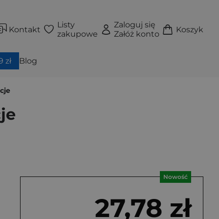
Listy
Zaloguj się
Kontakt
Koszyk
zakupowe
Załóż konto
 zł
Blog
cje
je
Nowość
27,78 zł