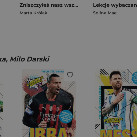
Zniszczyłeś nasz wszechświat, Aleks
Marta Królak
Selina Mae
a, Milo Darski