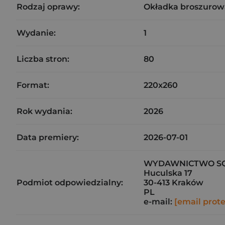
Rodzaj oprawy:
Okładka broszurow
Wydanie:
1
Liczba stron:
80
Format:
220x260
Rok wydania:
2026
Data premiery:
2026-07-01
WYDAWNICTWO SQN
Huculska 17
Podmiot odpowiedzialny:
30-413 Kraków
PL
e-mail:
[email prot