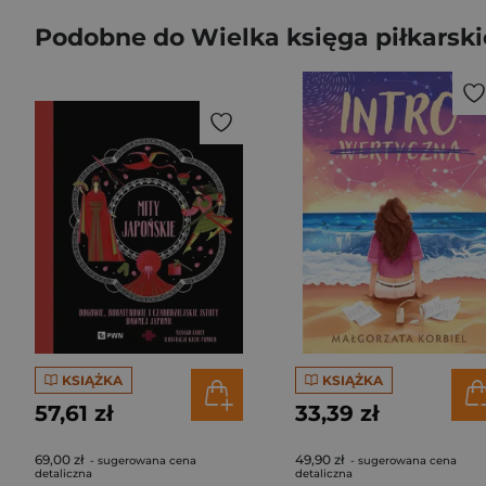
Podobne do Wielka księga piłkarsk
KSIĄŻKA
KSIĄŻKA
57,61 zł
33,39 zł
69,00 zł
49,90 zł
- sugerowana cena
- sugerowana cena
detaliczna
detaliczna