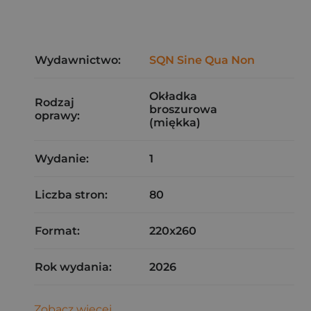
Wydawnictwo:
SQN Sine Qua Non
Okładka
Rodzaj
broszurowa
oprawy:
(miękka)
Wydanie:
1
Liczba stron:
80
Format:
220x260
Rok wydania:
2026
Zobacz więcej