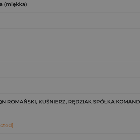
a (miękka)
 ROMAŃSKI, KUŚNIERZ, RĘDZIAK SPÓŁKA KOMA
ected]