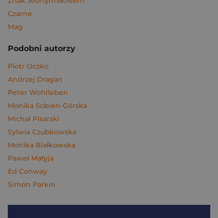
Znak JednymSłowem
Czarne
Mag
Podobni autorzy
Piotr Oczko
Andrzej Dragan
Peter Wohlleben
Monika Sobień-Górska
Michał Pisarski
Sylwia Czubkowska
Monika Białkowska
Paweł Matyja
Ed Conway
Simon Parkin