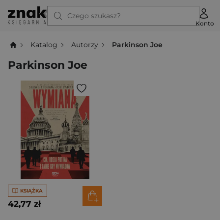
Czego szukasz?
Konto
Katalog
Autorzy
Parkinson Joe
Parkinson Joe
KSIĄŻKA
42,77 zł