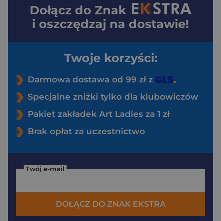
Dołącz do
Znak
i oszczędzaj na dostawie!
Twoje korzyści:
Darmowa dostawa od 99 zł z
Specjalne zniżki tylko dla klubowiczów
Pakiet zakładek Art Ladies za 1 zł
Brak opłat za uczestnictwo
Twój e-mail
DOŁĄCZ DO ZNAK EKSTRA