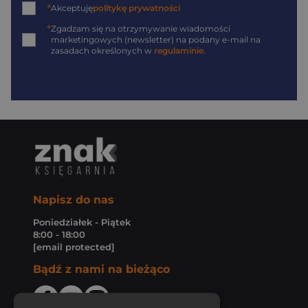
*
Akceptuję
politykę prywatności
*
Zgadzam się na otrzymywanie wiadomości
marketingowych (newsletter) na podany
e-mail
na
zasadach określonych w
regulaminie
.
Napisz do nas
Poniedziałek - Piątek
8:00 - 18:00
[email protected]
Bądź z nami na bieżąco