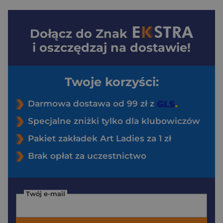
Dołącz do
Znak
i oszczędzaj na dostawie!
Twoje korzyści:
Darmowa dostawa od 99 zł z
Specjalne zniżki tylko dla klubowiczów
Pakiet zakładek Art Ladies za 1 zł
Brak opłat za uczestnictwo
Twój e-mail