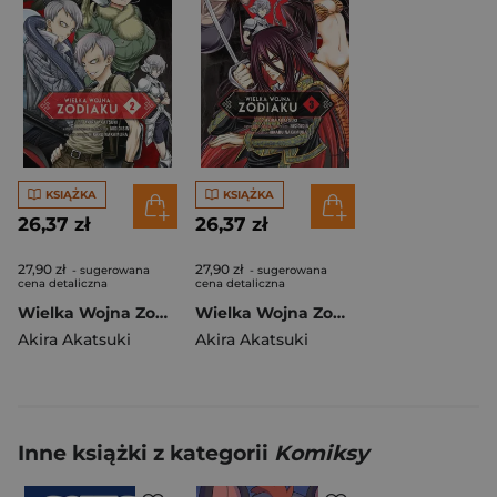
KSIĄŻKA
KSIĄŻKA
26,37 zł
26,37 zł
27,90 zł
27,90 zł
- sugerowana
- sugerowana
cena detaliczna
cena detaliczna
Wielka Wojna Zodiaku #02
Wielka Wojna Zodiaku #03
Akira Akatsuki
Akira Akatsuki
Inne książki z kategorii
Komiksy