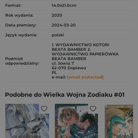
Format:
14.0x21.0cm
Rok wydania:
2020
Data premiery:
2024-03-20
Język wydania:
polski
1. WYDAWNICTWO KOTORI
BEATA BAMBER 2.
WYDAWNICTWO PAPIERÓWKA
Podmiot
BEATA BAMBER
odpowiedzialny:
ul. Sowia 7
62-070 Dopiewo
PL
e-mail:
[email protected]
Podobne do Wielka Wojna Zodiaku #01