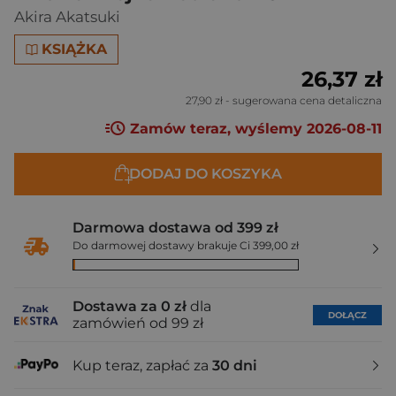
Akira Akatsuki
KSIĄŻKA
26,37 zł
27,90 zł
- sugerowana cena detaliczna
Zamów teraz, wyślemy 2026-08-11
DODAJ DO KOSZYKA
Darmowa dostawa od 399 zł
Do darmowej dostawy brakuje Ci 399,00 zł
Dostawa za 0 zł
dla
DOŁĄCZ
zamówień od 99 zł
Kup teraz, zapłać za
30 dni