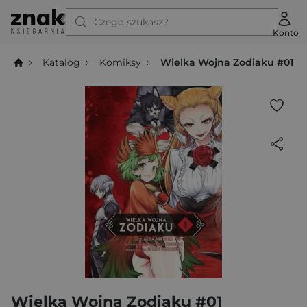
Czego szukasz?
Konto
Katalog
Komiksy
Wielka Wojna Zodiaku #01
Wielka Wojna Zodiaku #01