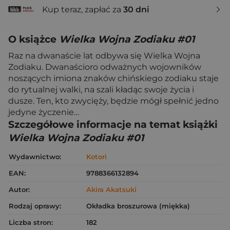
Kup teraz, zapłać za
30 dni
O książce
Wielka Wojna Zodiaku #01
Raz na dwanaście lat odbywa się Wielka Wojna
Zodiaku. Dwanaścioro odważnych wojowników
noszących imiona znaków chińskiego zodiaku staje
do rytualnej walki, na szali kładąc swoje życia i
dusze. Ten, kto zwycięży, będzie mógł spełnić jedno
jedyne życzenie…
Szczegółowe informacje na temat książki
Wielka Wojna Zodiaku #01
Wydawnictwo:
Kotori
EAN:
9788366132894
Autor:
Akira Akatsuki
Rodzaj oprawy:
Okładka broszurowa (miękka)
Liczba stron:
182