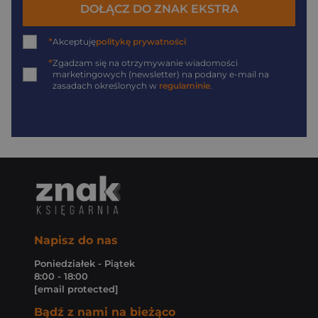
DOŁĄCZ DO ZNAK EKSTRA
*
Akceptuję
politykę prywatności
*
Zgadzam się na otrzymywanie wiadomości
marketingowych (newsletter) na podany
e-mail
na
zasadach określonych w
regulaminie
.
Napisz do nas
Poniedziałek - Piątek
8:00 - 18:00
[email protected]
Bądź z nami na bieżąco