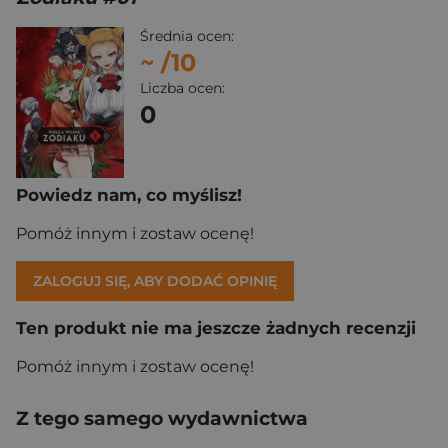
Średnia ocen:
~
/10
Liczba ocen:
0
Powiedz nam, co myślisz!
Pomóż innym i zostaw ocenę!
ZALOGUJ SIĘ, ABY DODAĆ OPINIĘ
Ten produkt nie ma jeszcze żadnych recenzji
Pomóż innym i zostaw ocenę!
Z tego samego wydawnictwa