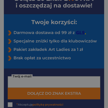
i oszczędzaj na dostawie!
Twoje korzyści:
Darmowa dostawa od 99 zł z
Specjalne zniżki tylko dla klubowiczów
Pakiet zakładek Art Ladies za 1 zł
Brak opłat za uczestnictwo
Twój e-mail
DOŁĄCZ DO ZNAK EKSTRA
*
Akceptuję
politykę prywatności