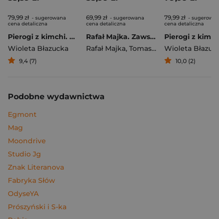
79,99 zł
69,99 zł
79,99 zł
- sugerowana
- sugerowana
- sugerowa
cena detaliczna
cena detaliczna
cena detaliczna
Pierogi z kimchi. Moje ulubione azjatyckie przepisy
Rafał Majka. Zawsze z przodu. Rozmawia Tomasz Kalemba - książka z autografem
Wioleta Błazucka
Rafał Majka
,
Tomasz Kalemba
Wioleta Błazuc
9,4 (7)
10,0 (2)
Podobne wydawnictwa
Egmont
Mag
Moondrive
Studio Jg
Znak Literanova
Fabryka Słów
OdyseYA
Prószyński i S-ka